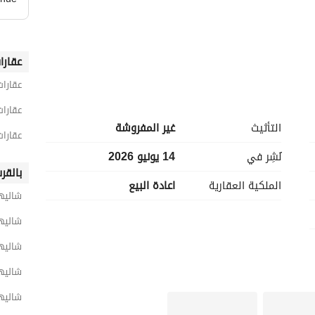
عقارا
_________________________________________________
عقارا
عقارا
التأثيث
غير المفروشة
عقارا
نُشِر في
14 يونيو 2026
بالقر
الملكية العقارية
اعادة البيع
شاليها
شاليها
شاليه
شاليه
شاليها