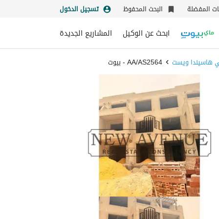
نات المفضلة
البحث المحفوظ
تسجيل الدخول
ابحث عن الوكيل
المشاريع الجديدة
ي هاسيندا ويست
AA/AS2564 - بيوت