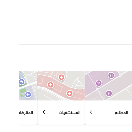
المطاعم
المستشفيات
المتنزهات