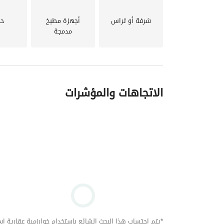
شرفة أو تراس
أجهزة مطبخ
حد
مدمجة
الاتجاهات والمؤشرات
*يتم احتساب هذا البحث الشائع باستخدام خوارزمية عقارية استنا