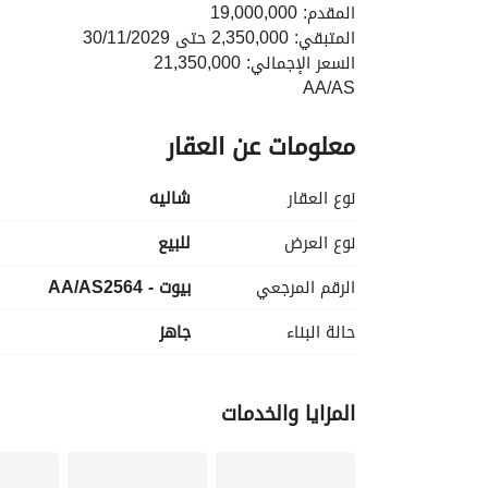
المقدم: 19,000,000
المتبقي: 2,350,000 حتى 30/11/2029
السعر الإجمالي: 21,350,000
AA/AS
_____________________________________
معلومات عن العقار
نوع العقار
شاليه
نوع العرض
للبيع
الرقم المرجعي
بيوت - AA/AS2564
حالة البناء
جاهز
المزايا والخدمات