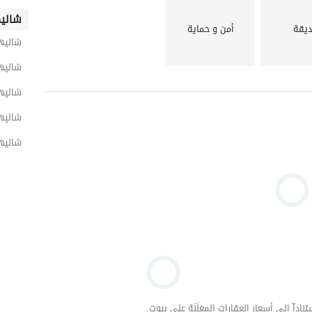
شاليه
يقة
أمن و حماية
شاليه
شاليه
شاليها
شاليه
شاليها
داّ إلى أسعار العقارات المعلَنَة على بيوت.