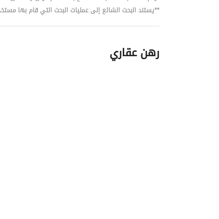
**يستند البحث الشائع إلى عمليات البحث التي قام بها مستخدمي بي
رهن عقاري