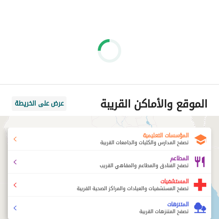
الموقع والأماكن القريبة
عرض على الخريطة
المؤسسات التعليمية
تصفح المدارس والكليات والجامعات القريبة
المطاعم
تصفح الفنادق والمطاعم والمقاهي القريب
المستشفيات
تصفح المستشفيات والعيادات والمراكز الصحية القريبة
المتنزهات
تصفح المتنزهات القريبة