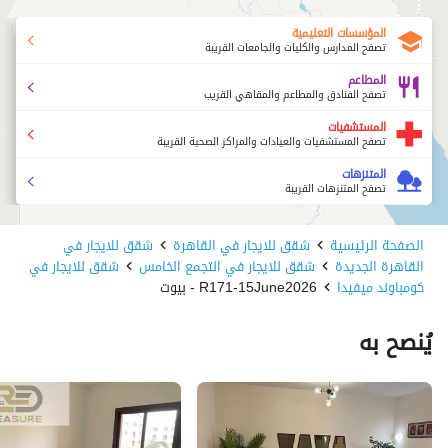
المؤسسات التعليمية
تصفح المدارس والكليات والجامعات القريبة
المطاعم
تصفح الفنادق والمطاعم والمقاهي القريب
المستشفيات
تصفح المستشفيات والعيادات والمراكز الصحية القريبة
المتنزهات
تصفح المتنزهات القريبة
الصفحة الرئيسية
شقق للايجار في القاهرة
شقق للايجار في
القاهرة الجديدة
شقق للايجار في التجمع الخامس
شقق للايجار في
كومباوند ميفيدا
R171-15June2026 - بيوت
يُنصح به