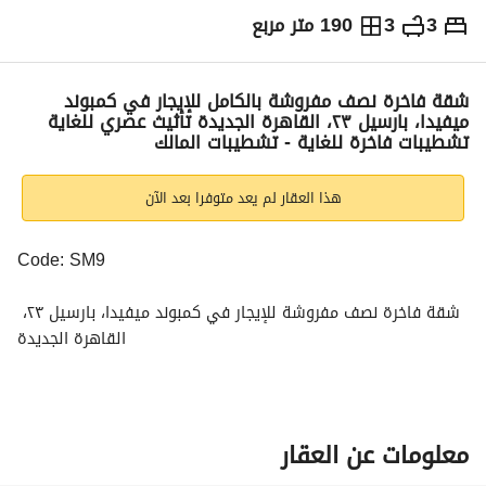
3
3
190 متر مربع
ج.م
65,000
شهرياً
والمؤشرات
الاماكن القريبة
شقة فاخرة نصف مفروشة بالكامل للإيجار في كمبوند
ميفيدا، بارسيل ٢٣، القاهرة الجديدة تأثيث عصري للغاية
تشطيبات فاخرة للغاية - تشطيبات المالك
هذا العقار لم يعد متوفرا بعد الآن
Code: SM9
شقة فاخرة نصف مفروشة للإيجار في كمبوند ميفيدا، بارسيل ٢٣، 
القاهرة الجديدة
تأثيث عصري للغاية
تشطيبات فاخرة للغاية - تشطيبات المالك
المساحة: ١٩٠ متر مربع
معلومات عن العقار
الطابق الثاني