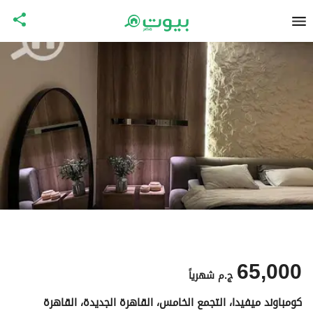
65,000
ج.م
شهرياً
كومباوند ميفيدا، التجمع الخامس، القاهرة الجديدة، القاهرة