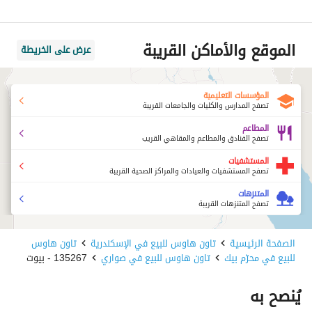
الموقع والأماكن القريبة
عرض على الخريطة
المؤسسات التعليمية
تصفح المدارس والكليات والجامعات القريبة
المطاعم
تصفح الفنادق والمطاعم والمقاهي القريب
المستشفيات
تصفح المستشفيات والعيادات والمراكز الصحية القريبة
المتنزهات
تصفح المتنزهات القريبة
الصفحة الرئيسية
تاون هاوس للبيع في الإسكندرية
تاون هاوس
للبيع في محرّم بيك
تاون هاوس للبيع في صواري
135267 - بيوت
يُنصح به