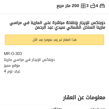
4
3
200 متر مربع
ج.م
45,000
يومياً
والمؤشرات
الاماكن القريبة
دوبلكس للإيجار بإطلالة مباشرة على المارينا في مراسي
مارينا الساحل الشمالي سيدي عبد الرحمن
هذا العقار لم يعد متوفرا بعد الآن
MR-O-303
دوبلكس للإيجار في مراسي مارينا
موقع مميز
4 غرف نوم
3 حمامات
مفروش بالكامل
------------------------------------
السعر المطلوب: 45,000 لليله
معلومات عن العقار
-----------------------------------
الأماكن القريبة من مراسي الساحل الشمالي