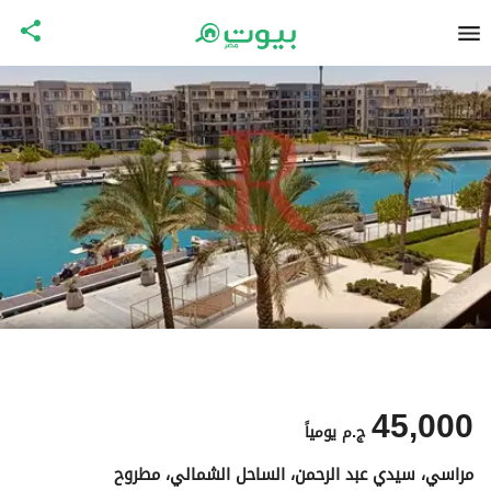
45,000
ج.م
يومياً
مراسي، سيدي عبد الرحمن، الساحل الشمالي، مطروح