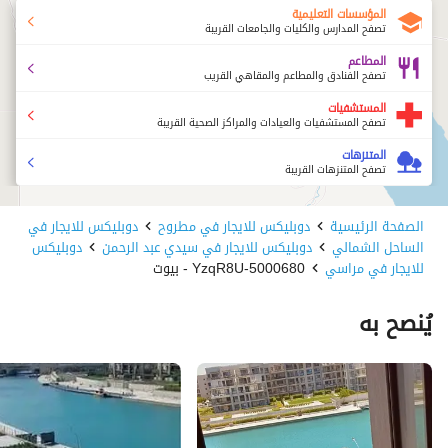
المؤسسات التعليمية
تصفح المدارس والكليات والجامعات القريبة
المطاعم
تصفح الفنادق والمطاعم والمقاهي القريب
المستشفيات
تصفح المستشفيات والعيادات والمراكز الصحية القريبة
المتنزهات
تصفح المتنزهات القريبة
الصفحة الرئيسية
دوبليكس للايجار في مطروح
دوبليكس للايجار في
الساحل الشمالي
دوبليكس للايجار في سيدي عبد الرحمن
دوبليكس
للايجار في مراسي
5000680-YzqR8U - بيوت
يُنصح به