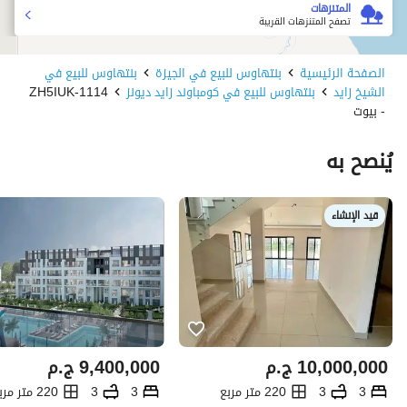
المتنزهات
تصفح المتنزهات القريبة
الصفحة الرئيسية
بنتهاوس للبيع في الجيزة
بنتهاوس للبيع في
الشيخ زايد
بنتهاوس للبيع في كومباوند زايد ديونز
1114-ZH5IUK
- بيوت
يُنصح به
قيد الإنشاء
10,000,000
ج.م
9,400,000
ج.م
3
3
220 متر مربع
3
3
220 متر مربع