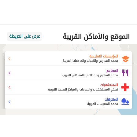
الموقع والأماكن القريبة
عرض على الخريطة
المؤسسات التعليمية
تصفح المدارس والكليات والجامعات القريبة
المطاعم
تصفح الفنادق والمطاعم والمقاهي القريب
المستشفيات
تصفح المستشفيات والعيادات والمراكز الصحية القريبة
المتنزهات
تصفح المتنزهات القريبة