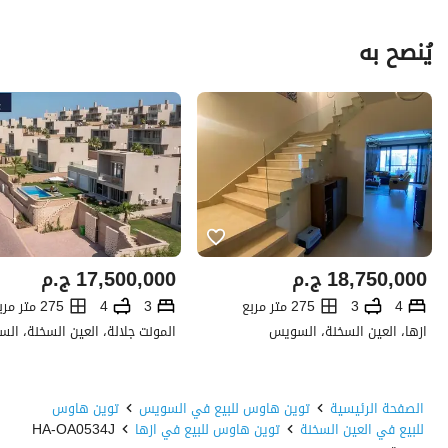
يُنصح به
18,750,000
ج.م
17,500,000
ج.م
4
3
275 متر مربع
3
4
275 متر مربع
ازها، العين السخنة، السويس
المونت جلالة، العين السخنة، ال
الصفحة الرئيسية
توين هاوس للبيع في السويس
توين هاوس
للبيع في العين السخنة
توين هاوس للبيع في ازها
HA-OA0534J