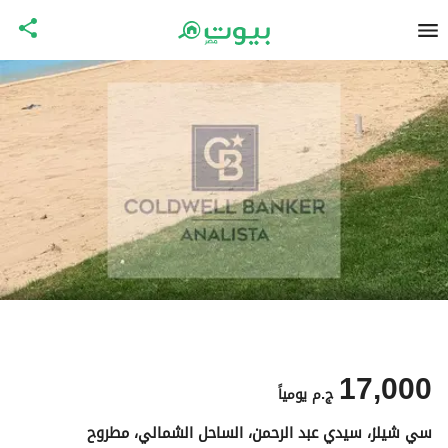
17,000
ج.م
يومياً
سي شيلز، سيدي عبد الرحمن، الساحل الشمالي، مطروح