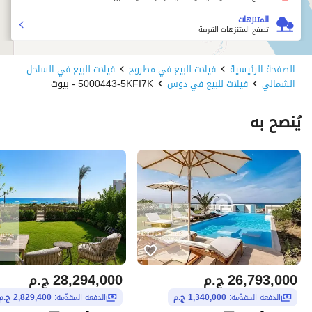
المتنزهات
تصفح المتنزهات القريبة
الصفحة الرئيسية
فيلات للبيع في مطروح
فيلات للبيع في الساحل
الشمالي
فيلات للبيع في دوس
5000443-5KFI7K - بيوت
يُنصح به
26,793,000
ج.م
28,294,000
ج.م
الدفعة المقدّمة:
1,340,000 ج.م
الدفعة المقدّمة:
2,829,400 ج.م