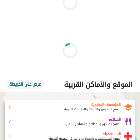
الموقع والأماكن القريبة
عرض على الخريطة
المؤسسات التعليمية
تصفح المدارس والكليات والجامعات القريبة
المطاعم
تصفح الفنادق والمطاعم والمقاهي القريب
المستشفيات
تصفح المستشفيات والعيادات والمراكز الصحية القريبة