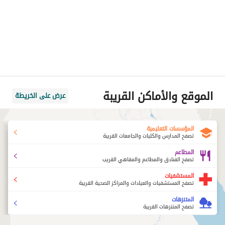
الموقع والأماكن القريبة
عرض على الخريطة
المؤسسات التعليمية
تصفح المدارس والكليات والجامعات القريبة
المطاعم
تصفح الفنادق والمطاعم والمقاهي القريب
المستشفيات
تصفح المستشفيات والعيادات والمراكز الصحية القريبة
المتنزهات
تصفح المتنزهات القريبة