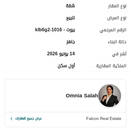
كلمني واعرف التفاصيل 010980921 ( واتســـــاب - فون )
نوع العقار
شقة
او ابعتلي مسج علي الواتساب وهبعتلك التفاصيل كاملـــــــــــــــــــــــه 
--------------------------------------------------------
نوع العرض
للبيع
-----------------------------------------------------------------
الرقم المرجعي
بيوت - 1016-klb6g2
حالة البناء
جاهز
نُشِر في
14 يونيو 2026
الملكية العقارية
أول سكن
Omnia Salah
Falcon Real Estate
عرض جميع العقارات