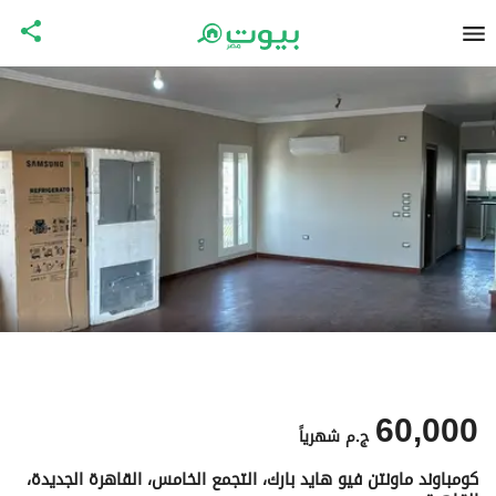
60,000
ج.م
شهرياً
كومباوند ماونتن فيو هايد بارك، التجمع الخامس، القاهرة الجديدة،