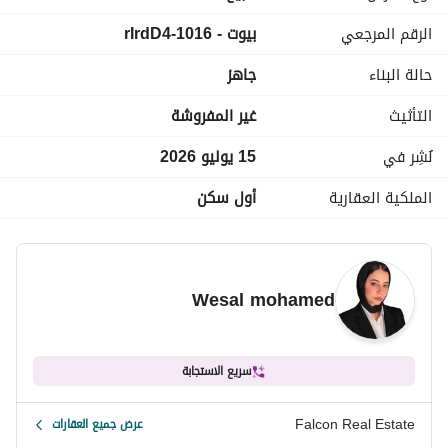
الرقم المرجعي
بيوت - 1016-rIrdD4
للتواصل فون + واتساب : 
عرض معلومات الاتصال
__________________________________________
حالة البناء
جاهز
التأثيث
غير المفروشة
نُشِر في
15 يوليو 2026
الملكية العقارية
أول سكن
Wesal mohamed
سريع الاستجابة
Falcon Real Estate
عرض جميع العقارات