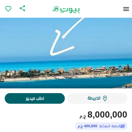
الخريطة
اطلب فيديو
8,000,000
ج.م
الدفعة المقدّمة:
400,000 ج.م