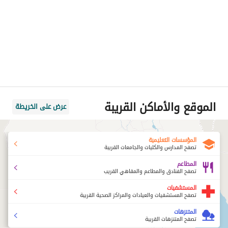
الموقع والأماكن القريبة
عرض على الخريطة
المؤسسات التعليمية
تصفح المدارس والكليات والجامعات القريبة
المطاعم
تصفح الفنادق والمطاعم والمقاهي القريب
المستشفيات
تصفح المستشفيات والعيادات والمراكز الصحية القريبة
المتنزهات
تصفح المتنزهات القريبة