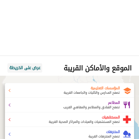
الموقع والأماكن القريبة
عرض على الخريطة
المؤسسات التعليمية
تصفح المدارس والكليات والجامعات القريبة
المطاعم
تصفح الفنادق والمطاعم والمقاهي القريب
المستشفيات
تصفح المستشفيات والعيادات والمراكز الصحية القريبة
المتنزهات
تصفح المتنزهات القريبة