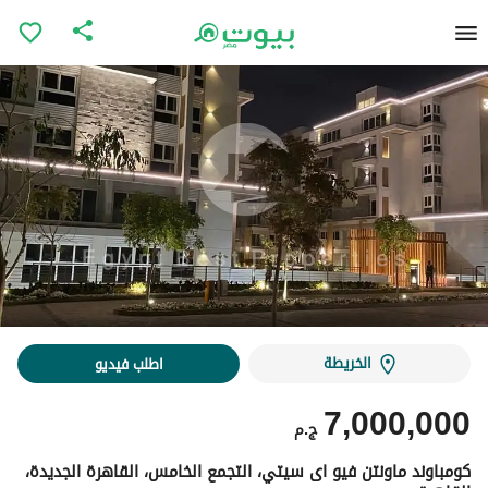
الخريطة
اطلب فيديو
7,000,000
ج.م
كومباوند ماونتن فيو اى سيتي، التجمع الخامس، القاهرة الجديدة،