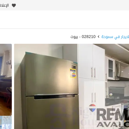
الإعلا
ايجار في سموحة
028210 - بيوت