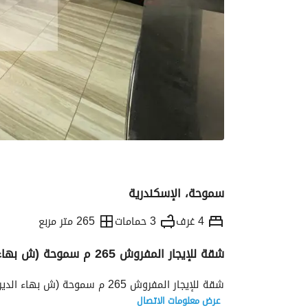
سموحة، الإسكندرية
4 غرف
3 حمامات
265 متر مربع
شقة للإيجار المفروش 265 م سموحة (ش بهاء الدين الغتوري)
التفاصيل
الاتجاهات والمؤشرات
الموقع وال
شقة للإيجار المفروش 265 م سموحة (ش بهاء الدين الغتوري) - 40,000 ج شهرياً - الوكيل / سلمى سالم 
عرض معلومات الاتصال