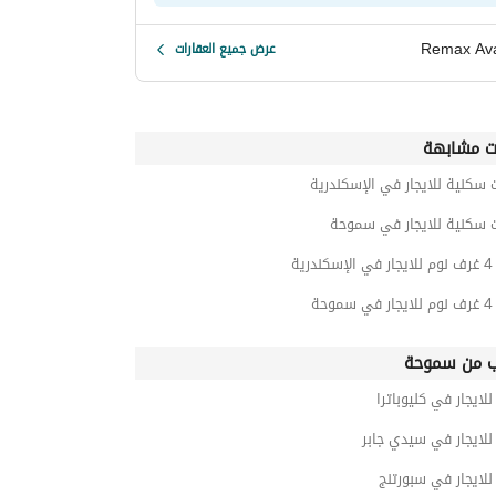
Remax Av
عرض جميع العقارات
ت مشابهة
 سكنية للايجار في الإسكندرية
ت سكنية للايجار في سموحة
رية
حة
ب من سموحة
ايجار في كليوباترا
لايجار في سيدي جابر
لايجار في سبورتنج