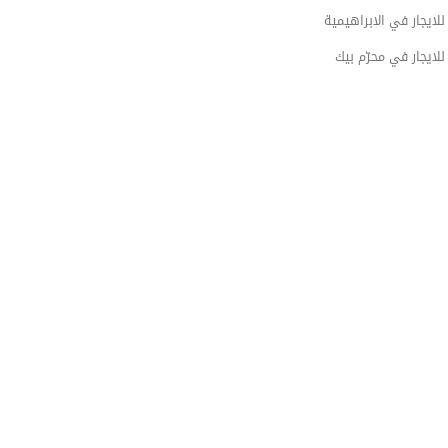
ايجار في الابراهيمية
ايجار في محرّم بيك