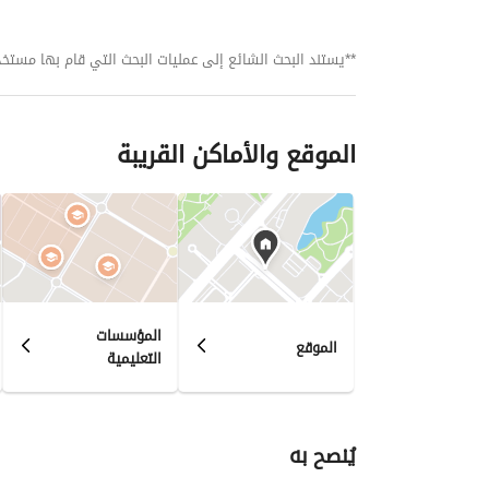
**يستند البحث الشائع إلى عمليات البحث التي قام بها مستخدمي بي
الموقع والأماكن القريبة
المؤسسات
الموقع
التعليمية
يُنصح به