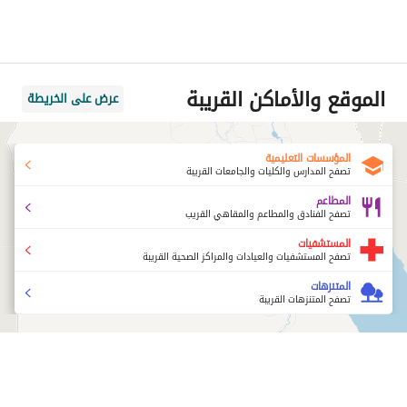
الموقع والأماكن القريبة
عرض على الخريطة
المؤسسات التعليمية
تصفح المدارس والكليات والجامعات القريبة
المطاعم
تصفح الفنادق والمطاعم والمقاهي القريب
المستشفيات
تصفح المستشفيات والعيادات والمراكز الصحية القريبة
المتنزهات
تصفح المتنزهات القريبة