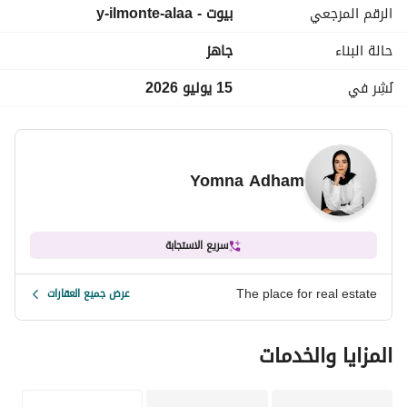
الرقم المرجعي
بيوت - y-ilmonte-alaa
للتفاصيل والأسعار وخطط السداد تواصل معنا الآن. 
حالة البناء
جاهز
نُشِر في
15 يوليو 2026
Yomna Adham
سريع الاستجابة
The place for real estate
عرض جميع العقارات
المزايا والخدمات