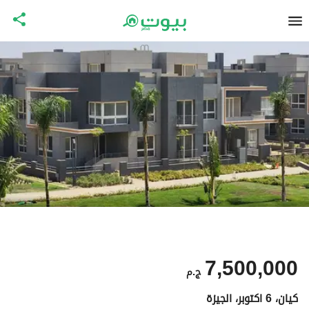
7,500,000
ج.م
كيان، 6 اكتوبر، الجيزة