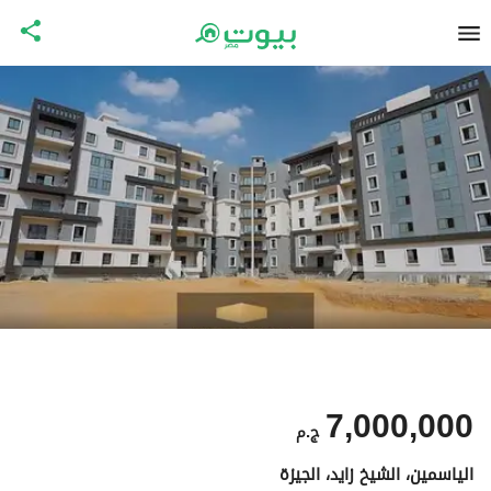
7,000,000
ج.م
الياسمين، الشيخ زايد، الجيزة