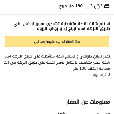
3
3
180 متر مربع
ج.م
7,000,000
التفاصيل
الاتجاهات والمؤشرات
رهن عقاري
الا
استلم شقة لقطة متشطبة تشطيب سوبر لوكس علي
طريق النزهه امام ابراج زد و بجانب الربوه
هذا العقار لم يعد متوفرا بعد الآن
تقدر تعاين دلوقتي و تستلم شقة متشطبة علي طريق النزهه امام ابرا
شقة للبيع متشبطة بالكامل بسعر لقطة علي طريق النزهه في الشيخ زاي
مساحة الشقة 180 متر
3 غرف نوم
3 حمام
_________________________________________________
المشروع بموقع مميز في الشيخ زايد علي شارع النزهة مباشرة امام ابراج
معلومات عن العقار
مساحات خضراء
بحيرات صناعية