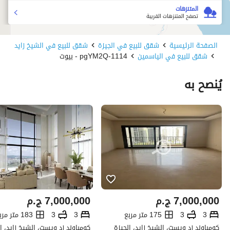
المتنزهات
تصفح المتنزهات القريبة
الصفحة الرئيسية
شقق للبيع في الجيزة
شقق للبيع في الشيخ زايد
شقق للبيع في الياسمين
1114-pgYM2Q - بيوت
يُنصح به
7,000,000
ج.م
7,000,000
ج.م
3
3
175 متر مربع
3
3
183 متر مربع
كومباوند زد ويست، الشيخ زايد، الجيزة
كومباوند زد ويست، الشيخ زايد، ا