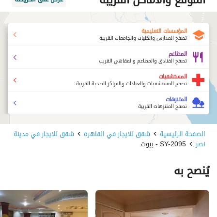
المؤسسات التعليمية
تصفح المدارس والكليات والجامعات القريبة
المطاعم
تصفح الفنادق والمطاعم والمقاهي القريب
المستشفيات
تصفح المستشفيات والعيادات والمراكز الصحية القريبة
المتنزهات
تصفح المتنزهات القريبة
الصفحة الرئيسية
شقق للايجار في القاهرة
شقق للايجار في مدينة
نصر
SY-2095 - بيوت
يُنصح به