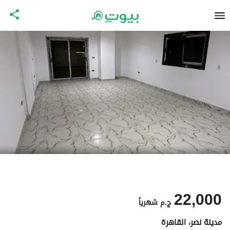
22,000
ج.م
شهرياً
مدينة نصر، القاهرة