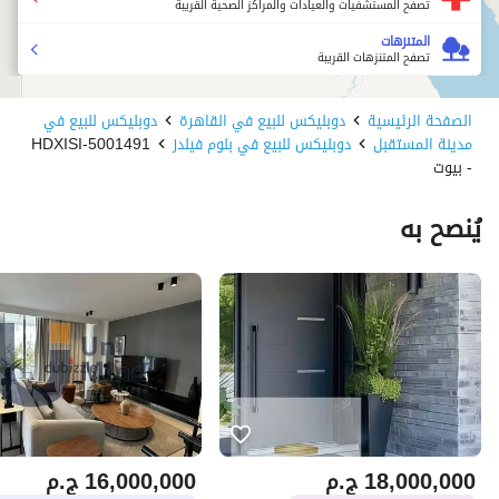
تصفح المستشفيات والعيادات والمراكز الصحية القريبة
المتنزهات
تصفح المتنزهات القريبة
الصفحة الرئيسية
دوبليكس للبيع في القاهرة
دوبليكس للبيع في
مدينة المستقبل
دوبليكس للبيع في بلوم فيلدز
5001491-HDXISI
- بيوت
يُنصح به
18,000,000
ج.م
16,000,000
ج.م