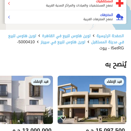
المستشفيات
تصفح المستشفيات والعيادات والمراكز الصحية القريبة
المتنزهات
تصفح المتنزهات القريبة
الصفحة الرئيسية
توين هاوس للبيع في القاهرة
توين هاوس للبيع
في مدينة المستقبل
توين هاوس للبيع في سيينز
5000410-
I5etRG - بيوت
يُنصح به
قيد الإنشاء
قيد الإنشاء
15,097,500
ج.م
13,000,000
ج.م