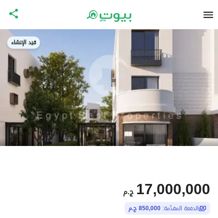
قيد الإنشاء
17,000,000
ج.م
الدفعة المقدّمة:
850,000 ج.م