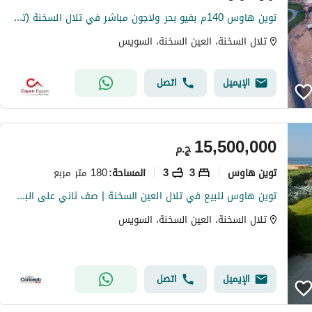
توين هاوس 140م بفيو بحر ولاجون مباشر في تلال السخنة (تقسيط 12 سنة)
تلال السخنة، العين السخنة، السويس
الإيميل
اتصل
15,500,000
ج.م
توين هاوس
3
3
180 متر مربع
المساحة
:
توين هاوس للبيع في تلال العين السخنة | صف ثاني على البحر | فيو بحر كامل | مفروش بالكامل | 180 متر
تلال السخنة، العين السخنة، السويس
الإيميل
اتصل