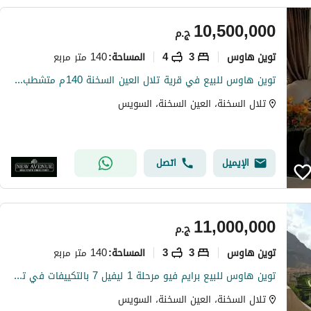
10,500,000
ج.م
توين هاوس
3
4
140 متر مربع
المساحة
:
توين هاوس للبيع في قرية تلال العين السخنة 140م متشطب ومفروش بالكامل موقع مميز بإطلالة بحرية 3 غرف نوم 4 حمامات جاهز للاستلام فرصة استثمارية رائعة
تلال السخنة، العين السخنة، السويس
الإيميل
اتصل
11,000,000
ج.م
توين هاوس
3
3
140 متر مربع
المساحة
:
توين هاوس للبيع برايم فيو مرحلة 1 ليفيل 7 بالتكييفات في تلال السخنه
تلال السخنة، العين السخنة، السويس