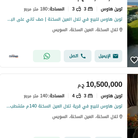
توين هاوس
3
3
180 متر مربع
المساحة
:
توين هاوس للبيع في تلال العين السخنة | صف ثاني على البحر | فيو بحر كامل | مفروش بالكامل | 180 متر
تلال السخنة، العين السخنة، السويس
الإيميل
اتصل
10,500,000
ج.م
توين هاوس
3
4
140 متر مربع
المساحة
:
توين هاوس للبيع في قرية تلال العين السخنة 140م متشطب ومفروش بالكامل موقع مميز بإطلالة بحرية 3 غرف نوم 4 حمامات جاهز للاستلام فرصة استثمارية رائعة
تلال السخنة، العين السخنة، السويس