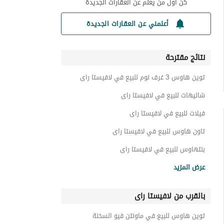
كن أول من يعلم عن العقارات الجديدة
أعلمني عن العقارات الجديدة
نتائج مقترحة
توين هاوس 3 غرف نوم للبيع في لافيستا راى
شاليهات للبيع في لافيستا راى
فيلات للبيع في لافيستا راى
تاون هاوس للبيع في لافيستا راى
بنتهاوس للبيع في لافيستا راى
دوبليكس للبيع في لافيستا راى
عرض المزيد
عقارات للبيع في لافيستا راى
بالقرب من لافيستا راى
توين هاوس للبيع في ماونتن فيو السخنة