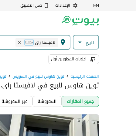
الإعدادات
حمل التطبيق
EN
لافيستا راى
للبيع
مختلط
اعلانات المطورين أول
الصفحة الرئيسية
توين هاوس للبيع في السويس
توين
توين هاوس للبيع في لافيستا راى، 
جميع العقارات
المفروشة
غير المفروشة