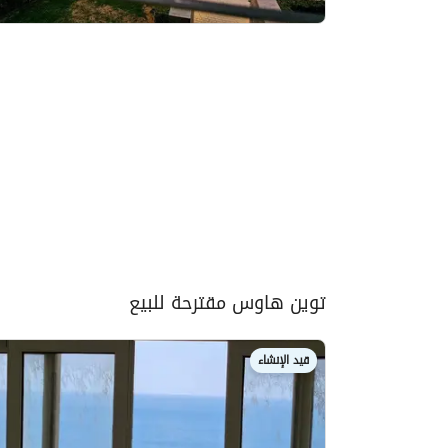
توين هاوس مقترحة للبيع
قيد الإنشاء