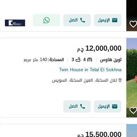
الإيميل
اتصل
12,000,000
ج.م
توين هاوس
4
3
140 متر مربع
المساحة
:
Twin House in Telal El Sokhna
تلال السخنة، العين السخنة، السويس
الإيميل
اتصل
15,500,000
ج.م