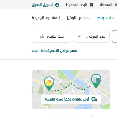
نات المفضلة
البحث المحفوظ
تسجيل الدخول
ابحث عن الوكيل
المشاريع الجديدة
عدد الغرف & الحمامات
بحث متقدم
مسح عوامل التصفية
حفظ البحث
أوجد عقارات وفقاً لمدة القيادة