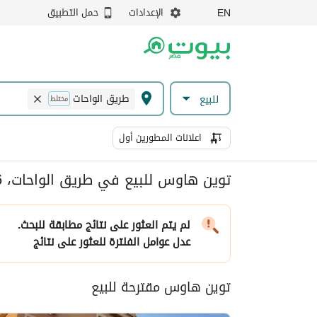
الإعدادات
حمل التطبيق
EN
طريق الواحات
للبيع
مختلط
اعلانات المطورين أول
توين هاوس للبيع في طريق الواحات، 6 اكتوبر
لم يتم العثور على نتائج مطابقة للبحث.
عدل عوامل الفلترة
للعثور على نتائج
توين هاوس مقترحة للبيع