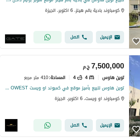
كومباوند بادية بالم هيلز، 6 اكتوبر، الجيزة
الإيميل
اتصل
7,500,000
ج.م
توين هاوس
4
4
410 متر مربع
المساحة
:
توين هاوس للبيع بأميز موقع في كمبوند او ويست OWEST من اوراسكوم
كومباوند او ويست، 6 اكتوبر، الجيزة
الإيميل
اتصل