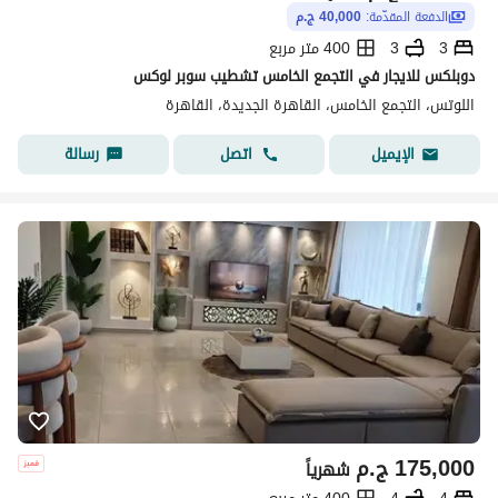
الدفعة المقدّمة:
40,000 ج.م
3
3
400 متر مربع
دوبلكس للايجار في التجمع الخامس تشطيب سوبر لوكس
اللوتس، التجمع الخامس، القاهرة الجديدة، القاهرة
اتصل
رسالة
الإيميل
175,000
ج.م
شهرياً