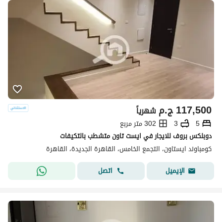
117,500
ج.م
شهرياً
5
3
302 متر مربع
دوبلكس بروف للايجار في ايست تاون متشطب بالتكيفات
كومباوند ايستاون، التجمع الخامس، القاهرة الجديدة، القاهرة
اتصل
الإيميل