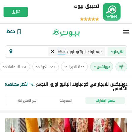
تطبيق بيوت
تنزيل
حفظ
كومباوند الباتيو اورو
للايجار
مختلط
دوبلكس
مدة الايجار
عدد الغرف
عدد الحمامات
دوبليكس للايجار في كومباوند الباتيو اورو، التجمع
الأكثر مشاهدة
الخامس
جميع العقارات
المفروشة
غير المفروشة