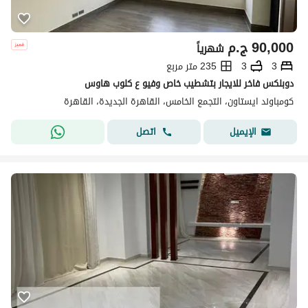
90,000
ج.م
شهرياً
3
3
235 متر مربع
دوبلكس فاخر للايجار بتشطيب خاص وفيو ع كلوب هاوس
كومباوند ايستاون، التجمع الخامس، القاهرة الجديدة، القاهرة
اتصل
الإيميل