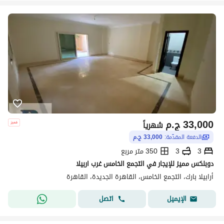
33,000
ج.م
شهرياً
الدفعة المقدّمة:
33,000 ج.م
3
3
350 متر مربع
دوبلكس مميز للإيجار في التجمع الخامس غرب اربيلا
أرابيلا بارك، التجمع الخامس، القاهرة الجديدة، القاهرة
اتصل
الإيميل