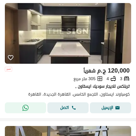
120,000
ج.م
شهرياً
3
4
305 متر مربع
تربلكس للايجار سوديك ايستاون ,
كومباوند ايستاون، التجمع الخامس، القاهرة الجديدة، القاهرة
اتصل
الإيميل