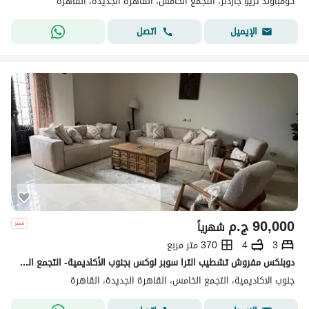
كومباوند تريو جاردنز، التجمع الخامس، القاهرة الجديدة، القاهرة
اتصل
الإيميل
90,000
ج.م
شهرياً
3
4
370 متر مربع
دوبلكس مفروش تشطيب الترا سوبر لوكس بجنوب الأكاديمية- التجمع الخامس موقع متميز فيو مفتوح بالقرب من جميع الخدمات امن وحراسه الترا سوبر لوكس
جنوب الاكاديمية، التجمع الخامس، القاهرة الجديدة، القاهرة