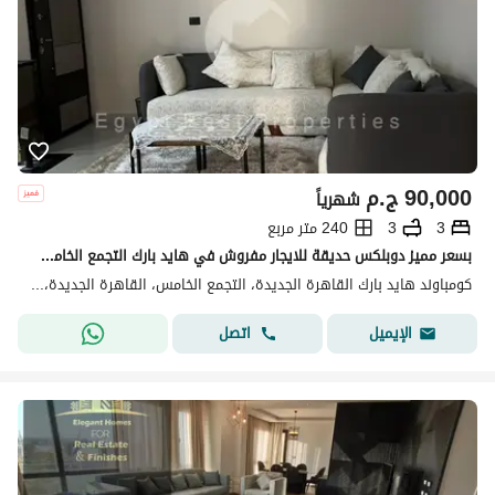
90,000
ج.م
شهرياً
3
3
240 متر مربع
بسعر مميز دوبلكس حديقة للايجار مفروش في هايد بارك التجمع الخامس Hyde Park New Cairo
كومباوند هايد بارك القاهرة الجديدة، التجمع الخامس، القاهرة الجديدة، القاهرة
اتصل
الإيميل