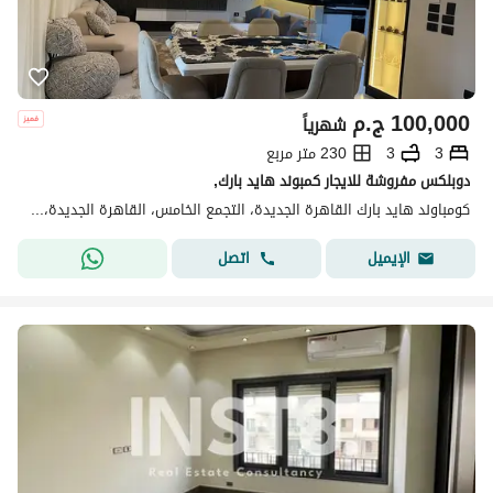
100,000
ج.م
شهرياً
3
3
230 متر مربع
دوبلكس مفروشة للايجار كمبوند هايد بارك,
كومباوند هايد بارك القاهرة الجديدة، التجمع الخامس، القاهرة الجديدة، القاهرة
اتصل
الإيميل