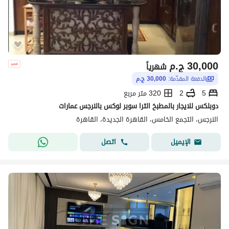
30,000
ج.م
شهرياً
الدفعة المقدّمة:
30,000 ج.م
5
2
320 متر مربع
دوبلكس للايجار بالمطبخ الترا سوبر لوكس بالنرجس عمارات
النرجس، التجمع الخامس، القاهرة الجديدة، القاهرة
اتصل
الإيميل