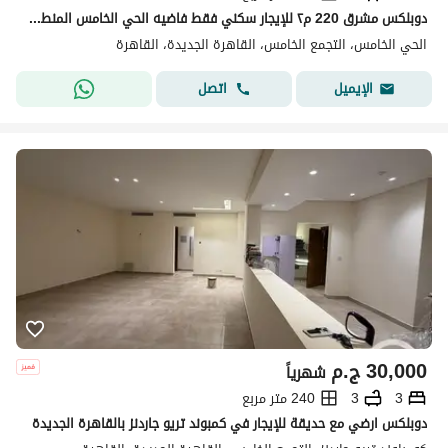
دوبلكس مشرق 220 م٢ للإيجار سكني فقط فاضيه الحي الخامس المنطقه التانيه التجمع الخامس فيلات دور اول وتاني بحريه مطله علي الحديقه الخلفيه
الحي الخامس، التجمع الخامس، القاهرة الجديدة، القاهرة
اتصل
الإيميل
30,000
ج.م
شهرياً
3
3
240 متر مربع
دوبلكس ارضي مع حديقة للإيجار في كمبوند تريو جاردنز بالقاهرة الجديدة