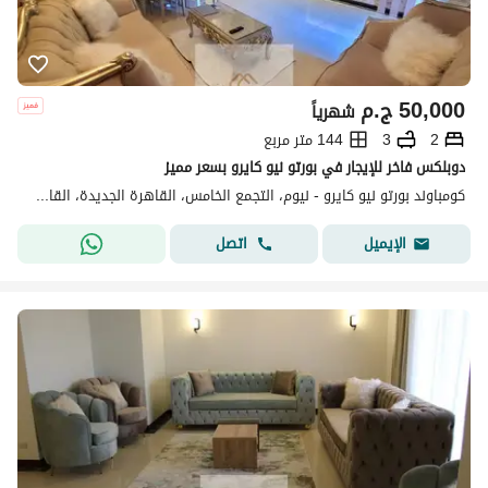
50,000
ج.م
شهرياً
2
3
144 متر مربع
دوبلكس فاخر للإيجار في بورتو نيو كايرو بسعر مميز
كومباوند بورتو نيو كايرو - نيوم، التجمع الخامس، القاهرة الجديدة، القاهرة
اتصل
الإيميل