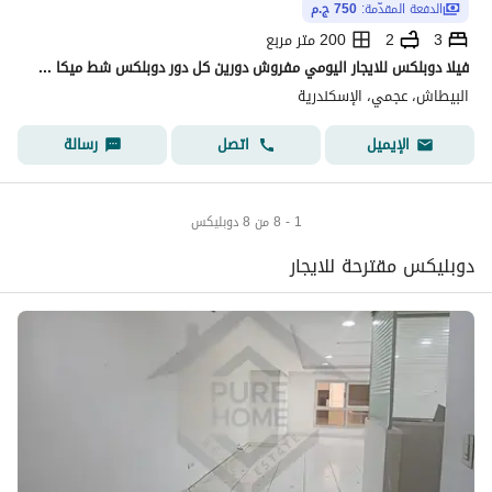
الدفعة المقدّمة:
750 ج.م
3
2
200 متر مربع
فيلا دوبلكس للايجار اليومي مفروش دورين كل دور دوبلكس شط ميكا شهر العسل البيطاش العجمي
البيطاش، عجمي، الإسكندرية
اتصل
رسالة
الإيميل
1 - 8 من 8 دوبليكس
دوبليكس مقترحة للايجار