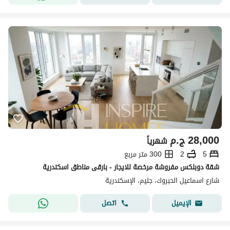
28,000
ج.م
شهرياً
5
2
300 متر مربع
شقة دوبلكس مفروشة مرخصة للايجار - بارقى مناطق اسكندرية
شارع اسماعيل الحبروك، جليم، الإسكندرية
اتصل
الإيميل