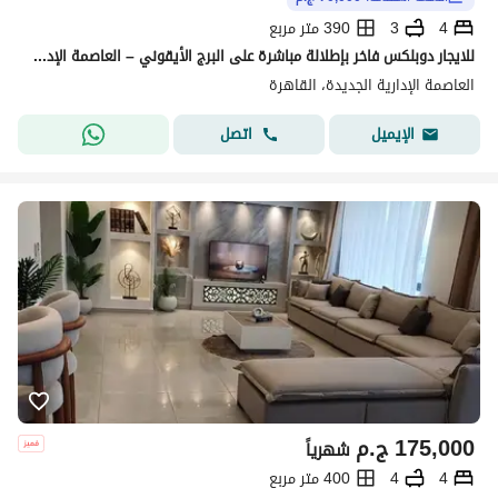
4
3
390 متر مربع
للايجار دوبلكس فاخر بإطلالة مباشرة على البرج الأيقوني – العاصمة الإدارية الجديدة مساحة 390 متر
العاصمة الإدارية الجديدة، القاهرة
اتصل
الإيميل
175,000
ج.م
شهرياً
4
4
400 متر مربع