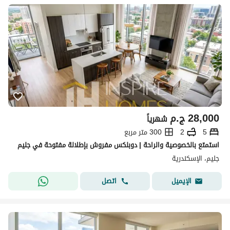
28,000
ج.م
شهرياً
5
2
300 متر مربع
استمتع بالخصوصية والراحة | دوبلكس مفروش بإطلالة مفتوحة في جليم
جليم، الإسكندرية
اتصل
الإيميل