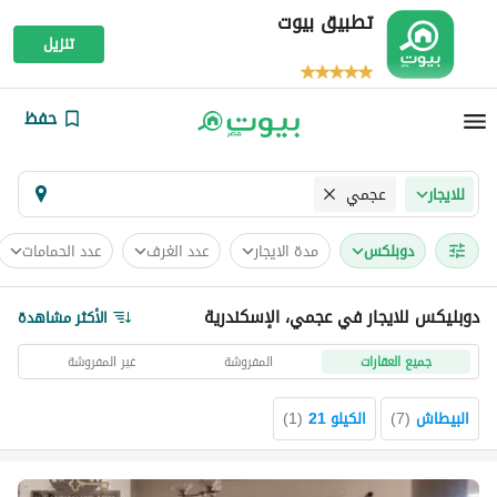
تطبيق بيوت
تنزيل
حفظ
عجمي
للايجار
دوبلكس
مدة الايجار
عدد الغرف
عدد الحمامات
دوبليكس للايجار في عجمي، الإسكندرية
الأكثر مشاهدة
جميع العقارات
المفروشة
غير المفروشة
البيطاش
(
7
)
الكيلو 21
(
1
)