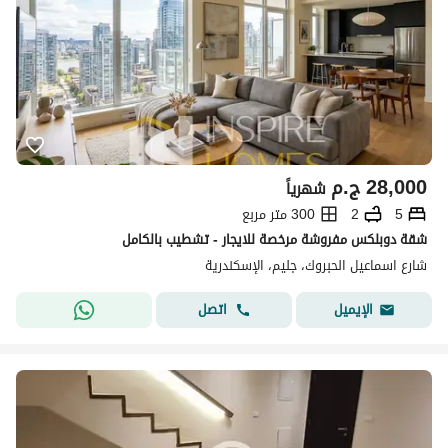
28,000
ج.م
شهرياً
5
2
300 متر مربع
شقة دوبلكس مفروشة مرخصة للايجار - تشطيب بالكامل
شارع اسماعيل الحبروك، جليم، الإسكندرية
اتصل
الإيميل