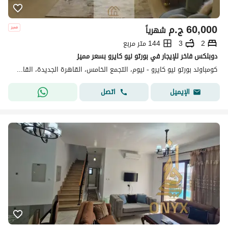
60,000
ج.م
شهرياً
2
3
144 متر مربع
دوبلكس فاخر للإيجار في بورتو نيو كايرو بسعر مميز
كومباوند بورتو نيو كايرو - نيوم، التجمع الخامس، القاهرة الجديدة، القاهرة
اتصل
الإيميل