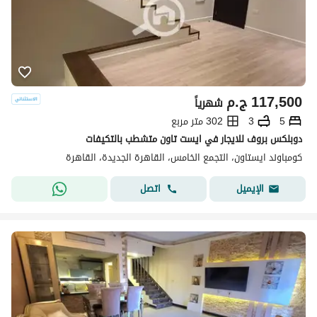
117,500
ج.م
شهرياً
5
3
302 متر مربع
دوبلكس بروف للايجار في ايست تاون متشطب بالتكيفات
كومباوند ايستاون، التجمع الخامس، القاهرة الجديدة، القاهرة
اتصل
الإيميل