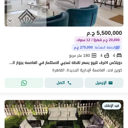
5,500,000
ج.م
20,000 ج.م شهريًا / 12 سنوات
الدفعة المقدّمة:
275,000 ج.م
4
4
180 متر مربع
دوبلكس 4غرف للبيع بسعر لقطه لمحبي الاستثمار في العاصمه بجوار المطار بنظام مقدمك خصمك علي 12سنه اقساط متساويه
كوين لاند، العاصمة الإدارية الجديدة، القاهرة
اتصل
الإيميل
قيد الإنشاء