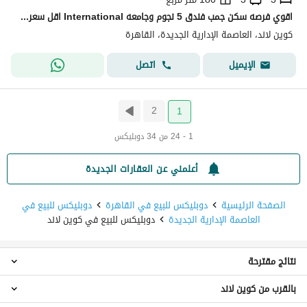
اقوي فرصه سكن جمب فندق 5 نجوم وجامعه International اقل سعر واحسن لوكيشن في ال r8
كوين لاند، العاصمة الإدارية الجديدة، القاهرة
اتصل
الإيميل
2
1
1 - 24 من 34 دوبليكس
أعلمني عن العقارات الجديدة
الصفحة الرئيسية
دوبليكس للبيع في القاهرة
دوبليكس للبيع في
العاصمة الإدارية الجديدة
دوبليكس للبيع في كوين لاند
نتائج مقترحة
بالقرب من كوين لاند
دوبليكس 3 غرف نوم للبيع في كوين لاند