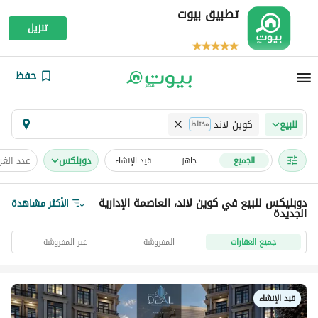
تطبيق بيوت
تنزيل
حفظ
كوين لاند
للبيع
مختلط
دوبلكس
عدد الغ
الجميع
جاهز
قيد الإنشاء
دوبليكس للبيع في كوين لاند، العاصمة الإدارية
الأكثر مشاهدة
الجديدة
جميع العقارات
المفروشة
غير المفروشة
قيد الإنشاء