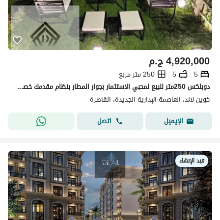
4,920,000
ج.م
5
5
250 متر مربع
دوبلكس 250متر للبيع لمحبي الاستثمار بجوار المطار بنظام مقدمك خصمك علي 12سنه اقساط متساويه
كوين لاند، العاصمة الإدارية الجديدة، القاهرة
اتصل
الإيميل
قيد الإنشاء