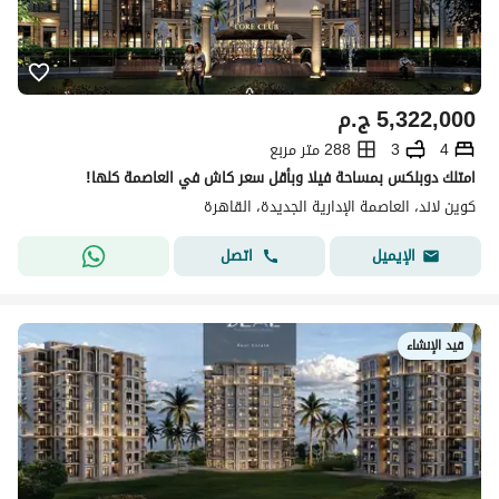
5,322,000
ج.م
4
3
288 متر مربع
امتلك دوبلكس بمساحة فيلا وبأقل سعر كاش في العاصمة كلها!
كوين لاند، العاصمة الإدارية الجديدة، القاهرة
اتصل
الإيميل
قيد الإنشاء