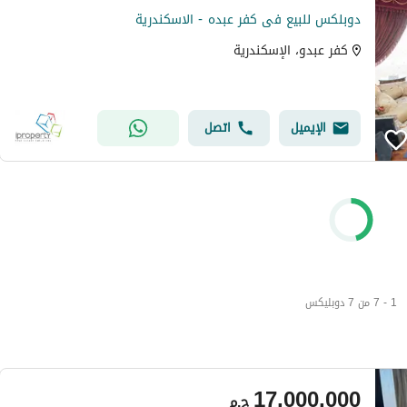
دوبلكس للبيع فى كفر عبده - الاسكندرية
كفر عبدو، الإسكندرية
الإيميل
اتصل
1 - 7 من 7 دوبليكس
17,000,000
ج.م