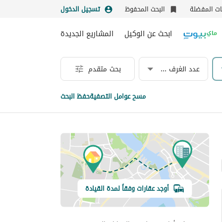
نات المفضلة
البحث المحفوظ
تسجيل الدخول
ابحث عن الوكيل
المشاريع الجديدة
عدد الغرف & الحمامات
بحث متقدم
مسح عوامل التصفية
حفظ البحث
أوجد عقارات وفقاً لمدة القيادة