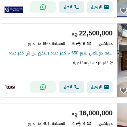
الإيميل
اتصل
22,500,000
ج.م
دوبلكس
6
6
650 متر مربع
المساحة
:
شقه دوبلكس للبيع 650 م كفر عبده (متفرع من ش كفر عبده - عماره براند)
كفر عبدو، الإسكندرية
الإيميل
اتصل
16,000,000
ج.م
دوبلكس
4
4
401 متر مربع
المساحة
: