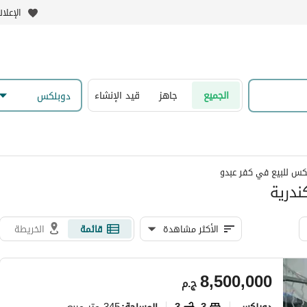
الإعلا
الجميع
جاهز
قيد الإنشاء
دوبلكس
كس للبيع في كفر عبدو
ندرية
الأكثر مشاهدة
قائمة
الخريطة
8,500,000
ج.م
دوبلكس
3
3
345 متر مربع