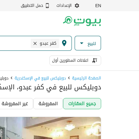
الإعدادات
حمل التطبيق
EN
كفر عبدو
للبيع
اعلانات المطورين أول
الصفحة الرئيسية
دوبليكس للبيع في الإسكندرية
دوبلي
دوبليكس للبيع في كفر عبدو، الإسك
جميع العقارات
المفروشة
غير المفروشة