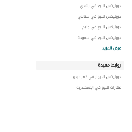
دوبليكس للبيع في رشدي
دوبليكس للبيع في ستانلي
دوبليكس للبيع في جليم
دوبليكس للبيع في سموحة
دوبليكس للبيع في زيزينيا
عرض المزيد
دوبليكس للبيع في كليوباترا
روابط مفيدة
دوبليكس للبيع في سيدي جابر
دوبليكس للبيع في سبورتنج
دوبليكس للايجار في كفر عبدو
دوبليكس للبيع في الابراهيمية
عقارات للبيع في الإسكندرية