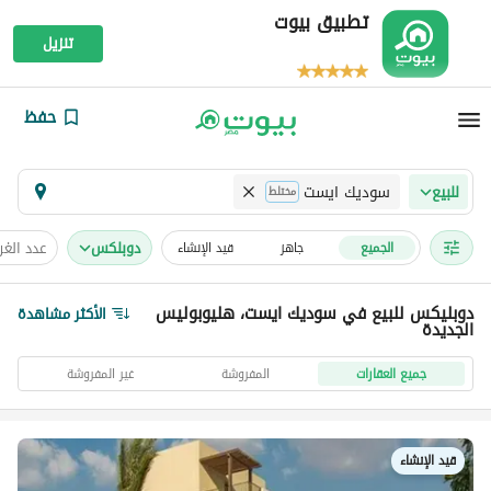
تطبيق بيوت
تنزيل
حفظ
سوديك ايست
للبيع
مختلط
دوبلكس
عدد الغ
الجميع
جاهز
قيد الإنشاء
دوبليكس للبيع في سوديك ايست، هليوبوليس
الأكثر مشاهدة
الجديدة
جميع العقارات
المفروشة
غير المفروشة
قيد الإنشاء