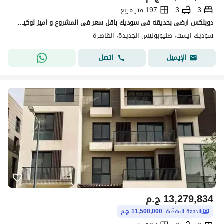
3
3
197 متر مربع
دوبلكس ارضى بحديقه فى سوديك باقل سعر فى المشروع و اميز لوكيشن
سوديك ايست، هليوبوليس الجديدة، القاهرة
اتصل
الإيميل
13,279,834
ج.م
الدفعة المقدّمة:
11,500,000 ج.م