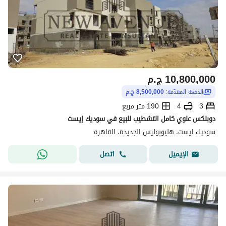
10,800,000
ج.م
الدفعة المقدّمة:
8,500,000 ج.م
3
4
190 متر مربع
دوبلكس علوي كامل التشطيب للبيع في سوديك إيست
سوديك ايست، هليوبوليس الجديدة، القاهرة
اتصل
الإيميل