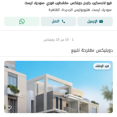
فيو لاندسكيب جاردن دوبلكس -متشطيب فوري -سوديك ايست
سوديك ايست، هليوبوليس الجديدة، القاهرة
اتصل
الإيميل
1 - 15 من 15 دوبليكس
دوبليكس مقترحة للبيع
قيد الإنشاء