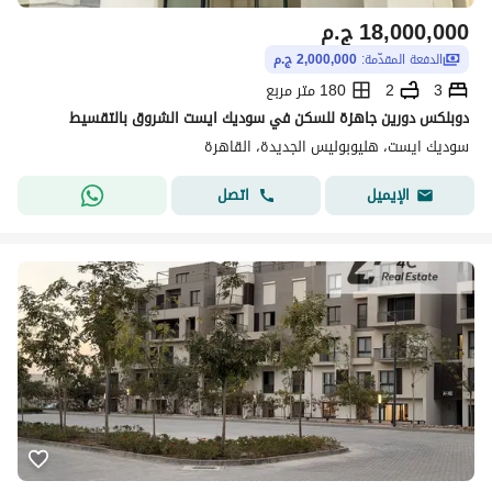
18,000,000
ج.م
الدفعة المقدّمة:
2,000,000 ج.م
3
2
180 متر مربع
دوبلكس دورين جاهزة للسكن في سوديك ايست الشروق بالتقسيط
سوديك ايست، هليوبوليس الجديدة، القاهرة
اتصل
الإيميل