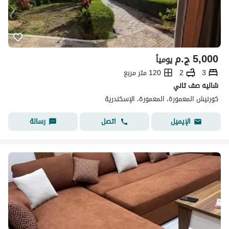
5,000
ج.م
يومياً
3
2
120 متر مربع
شاليه صف تاني
كورنيش المعمورة، المعمورة، الإسكندرية
اتصل
رسالة
الإيميل