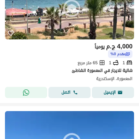
4,000
ج.م
يومياً
مقدم 0%
1
1
65 متر مربع
شالية للايجار في المعمورة الشاطئ
المعمورة، الإسكندرية
اتصل
الإيميل