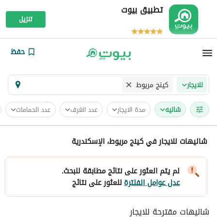
تطبيق بيوت
تنزيل
حفظ
كينج مريوط
للايجار
شاليه
مدة الايجار
عدد الغرف
عدد الحمامات
شاليهات للايجار في كينج مريوط، الإسكندرية
لم يتم العثور على نتائج مطابقة للبحث.
عدل عوامل الفلترة
للعثور على نتائج
شاليهات مقترحة للايجار