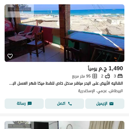
1,490
ج.م
يومياً
3
2
95 متر مربع
الشاليه الأبيض على البحر مباشر مدخل خاص للشط ميكا شهر العسل البيطاش العجمي الإسكندرية
البيطاش، عجمي، الإسكندرية
اتصل
رسالة
الإيميل