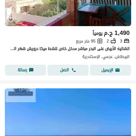
1,490
ج.م
يومياً
3
2
95 متر مربع
الشاليه الأبيض على البحر مباشر مدخل خاص للشط ميكا درويش شهر العسل البيطاش العجمي الإسكندرية
البيطاش، عجمي، الإسكندرية
اتصل
رسالة
الإيميل