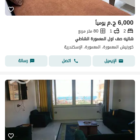
6,000
ج.م
يومياً
2
1
80 متر مربع
شاليه صف اول المعمورة الشاطي
كورنيش المعمورة، المعمورة، الإسكندرية
اتصل
رسالة
الإيميل