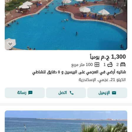
1,300
ج.م
يومياً
2
1
100 متر مربع
شاليه أرضي في العجمي على البيسين و ٥ دقايق للشاطي
الكيلو 21، عجمي، الإسكندرية
اتصل
رسالة
الإيميل