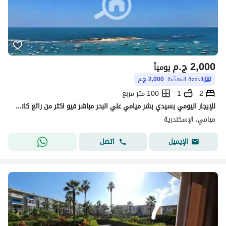
2,000
ج.م
يومياً
الدفعة المقدّمة:
2,000 ج.م
2
1
100 متر مربع
للإيجار اليومي بسيدي بشر ميامي علي البحر مباشر فيو اكثر من رائع كانك فى قلب البحر
ميامي، الإسكندرية
اتصل
الإيميل