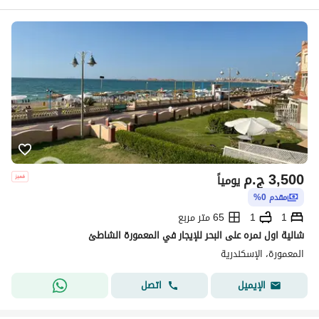
3,500
ج.م
يومياً
مقدم 0%
1
1
65 متر مربع
شالية اول نمره على البحر للإيجار في المعمورة الشاطئ
المعمورة، الإسكندرية
اتصل
الإيميل