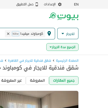
الإعدادات
حمل التطبيق
EN
كومباوند ميفيدا
للايجار
مختلط
الجميع مدة الايجار
الصفحة الرئيسية
شقق فندقية للايجار في القاهرة
شقق
شقق فندقية للايجار في كومباوند م
جميع العقارات
المفروشة
غير المفروشة