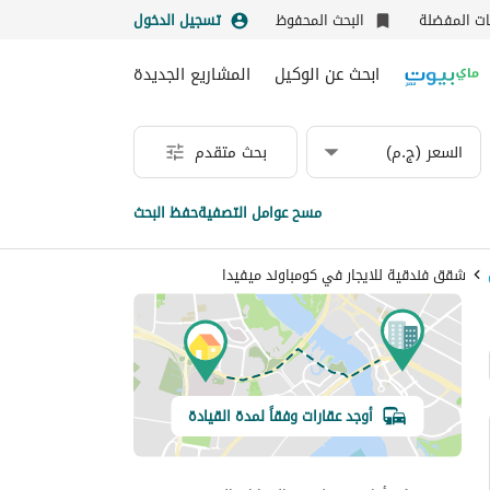
نات المفضلة
البحث المحفوظ
تسجيل الدخول
ابحث عن الوكيل
المشاريع الجديدة
السعر (ج.م)
بحث متقدم
مسح عوامل التصفية
حفظ البحث
شقق فندقية للايجار في كومباوند ميفيدا
أوجد عقارات وفقاً لمدة القيادة