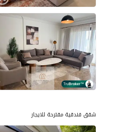
Tru
Broker
™
شقق فندقية مقترحة للايجار