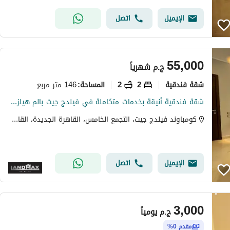
الإيميل
اتصل
55,000
ج.م
شهرياً
شقة فندقية
2
2
146 متر مربع
المساحة
:
شقة فندقية أنيقة بخدمات متكاملة في فيلدج جيت بالم هيلز القاهرة الجديدة
كومباوند فيلدج جيت، التجمع الخامس، القاهرة الجديدة، القاهرة
الإيميل
اتصل
3,000
ج.م
يومياً
مقدم 0%