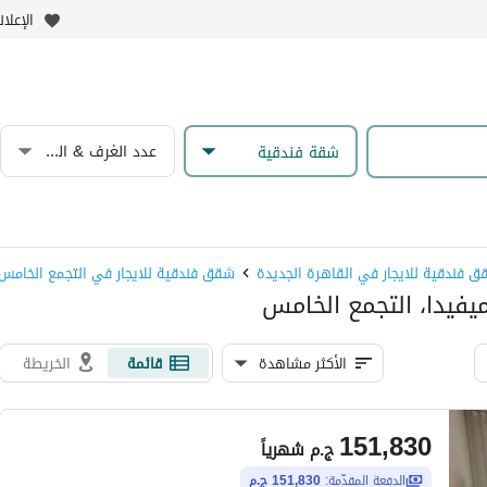
الإعلا
عدد الغرف & الحمامات
شقة فندقية
 فندقية للايجار في القاهرة الجديدة
شقق فندقية للايجار في التجمع الخامس
يفيدا، التجمع الخامس
الأكثر مشاهدة
قائمة
الخريطة
151,830
ج.م
شهرياً
الدفعة المقدّمة:
151,830 ج.م