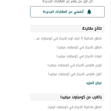
كن أول من يعلم عن العقارات الجديدة
أعلمني عن العقارات الجديدة
نتائج مقترحة
شقق فندقية 3 غرف نوم للايجار في كومباوند ميفيدا
شقق للايجار في كومباوند ميفيدا
فيلات للايجار في كومباوند ميفيدا
توين هاوس للايجار في كومباوند ميفيدا
تاون هاوس للايجار في كومباوند ميفيدا
غرف للايجار في كومباوند ميفيدا
عرض المزيد
دوبليكس للايجار في كومباوند ميفيدا
بالقرب من كومباوند ميفيدا
بنتهاوس للايجار في كومباوند ميفيدا
شاليهات للايجار في كومباوند ميفيدا
شقق فندقية للايجار في كومباوند فيليت