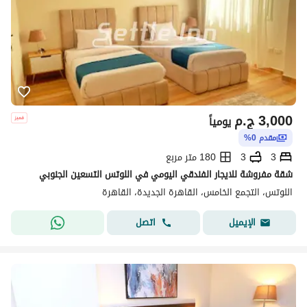
3,000
ج.م
يومياً
مقدم 0%
3
3
180 متر مربع
شقة مفروشة للايجار الفندقي اليومي في اللوتس التسعين الجنوبي
اللوتس، التجمع الخامس، القاهرة الجديدة، القاهرة
اتصل
الإيميل