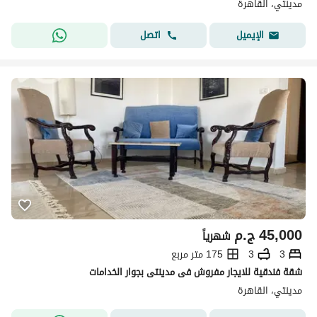
مدينتي، القاهرة
اتصل
الإيميل
45,000
ج.م
شهرياً
3
3
175 متر مربع
شقة فندقية للايجار مفروش فى مدينتى بجوار الخدامات
مدينتي، القاهرة