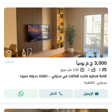
3,000
ج.م
يومياً
3
2
135 متر مربع
اقامة فندقيه فاخره للعائلات في مدينتي – اطلاله حديقه مميزه
مدينتي، القاهرة
اتصل
الإيميل