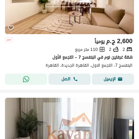
2,600
ج.م
يومياً
2
2
110 متر مربع
شقة غرفتين نوم في البنفسج 7 – التجمع الأول
البنفسج 7، التجمع الاول، القاهرة الجديدة، القاهرة
اتصل
الإيميل