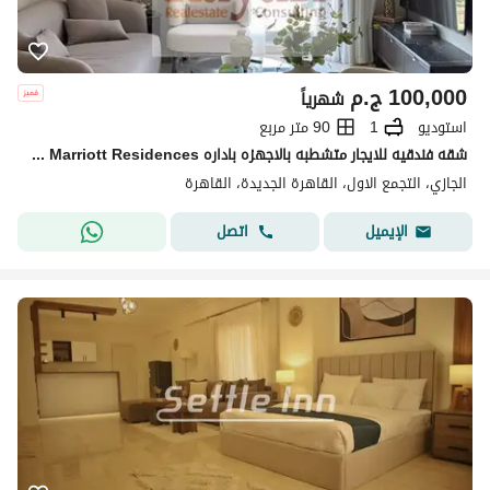
100,000
ج.م
شهرياً
استوديو
1
90 متر مربع
شقه فندقيه للايجار متشطبه بالاجهزه باداره Marriott Residences داخل كمبوند الجازي بالتجمع
الجازي، التجمع الاول، القاهرة الجديدة، القاهرة
اتصل
الإيميل