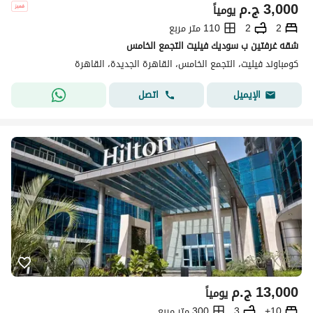
3,000
ج.م
يومياً
2
2
110 متر مربع
شقه غرفتين ب سوديك فيليت التجمع الخامس
كومباوند فيليت، التجمع الخامس، القاهرة الجديدة، القاهرة
اتصل
الإيميل
13,000
ج.م
يومياً
10+
3
300 متر مربع