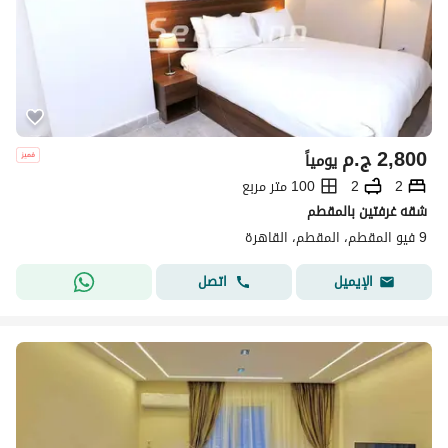
2,800
ج.م
يومياً
2
2
100 متر مربع
شقه غرفتين بالمقطم
9 فيو المقطم، المقطم، القاهرة
اتصل
الإيميل