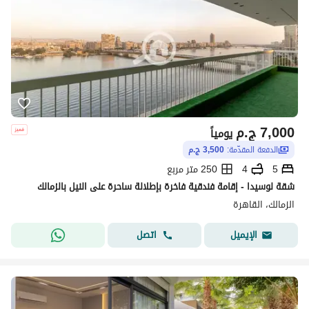
7,000
ج.م
يومياً
الدفعة المقدّمة:
3,500 ج.م
5
4
250 متر مربع
شقة لوسيدا - إقامة فندقية فاخرة بإطلالة ساحرة على النيل بالزمالك
الزمالك، القاهرة
اتصل
الإيميل