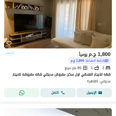
1,800
ج.م
يومياً
الدفعة المقدّمة:
1,800 ج.م
2
1
85 متر مربع
شقه للايجار الفندقي اول سكن مفروش مدينتي شقه مفروشه للايجار
مدينتي، القاهرة
اتصل
الإيميل