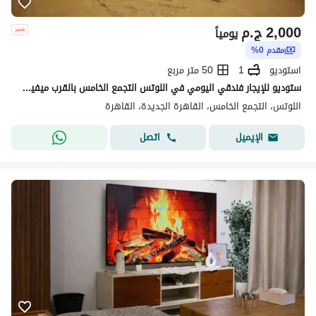
2,000
ج.م
يومياً
مقدم 0%
استوديو
1
50 متر مربع
ستوديو للإيجار فندقي اليومي في اللوتس التجمع الخامس بالقرب ميفيدا وسوديك
اللوتس، التجمع الخامس، القاهرة الجديدة، القاهرة
اتصل
الإيميل