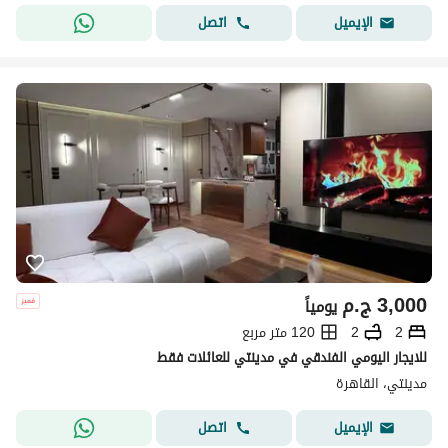
اتصل
الإيميل
3,000
ج.م
يومياً
2
2
120 متر مربع
للايجار اليومي الفندقي في مدينتي للعائلات فقط
مدينتي، القاهرة
اتصل
الإيميل