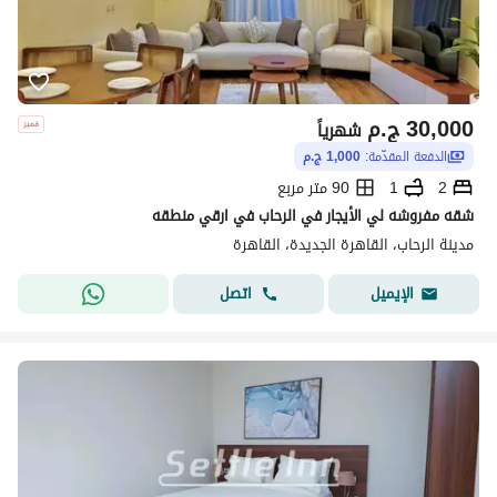
30,000
ج.م
شهرياً
الدفعة المقدّمة:
1,000 ج.م
2
1
90 متر مربع
شقه مفروشه لي الأيجار في الرحاب في ارقي منطقه
مدينة الرحاب، القاهرة الجديدة، القاهرة
اتصل
الإيميل