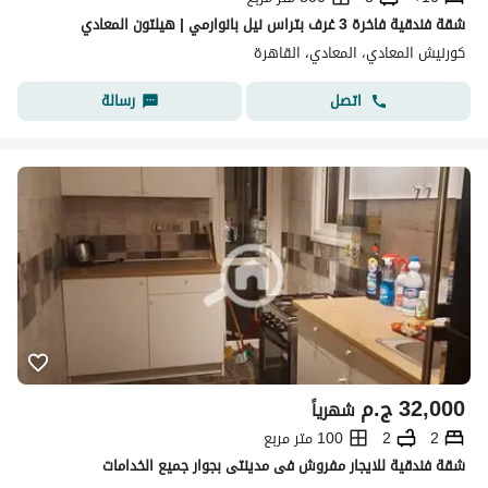
شقة فندقية فاخرة 3 غرف بتراس نيل بانوارمي | هيلتون المعادي
كورنيش المعادي، المعادي، القاهرة
اتصل
رسالة
32,000
ج.م
شهرياً
2
2
100 متر مربع
شقة فندقية للايجار مفروش فى مدينتى بجوار جميع الخدامات