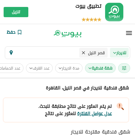
تطبيق بيوت
تنزيل
حفظ
قصر النيل
للايجار
شقة فندقية
مدة الايجار
عدد الغرف
عدد الحمامات
شقق فندقية للايجار في قصر النيل، القاهرة
لم يتم العثور على نتائج مطابقة للبحث.
عدل عوامل الفلترة
للعثور على نتائج
شقق فندقية مقترحة للايجار