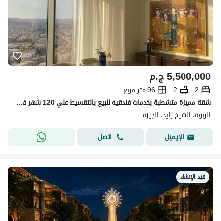
5,500,000
ج.م
2
2
96 متر مربع
شقة مميزة متشطبة بخدمات فندقيه للبيع بالتقسيط علي 120 شهر في قلب الشيخ زايد
الربوة، الشيخ زايد، الجيزة
اتصل
الإيميل
قيد الإنشاء