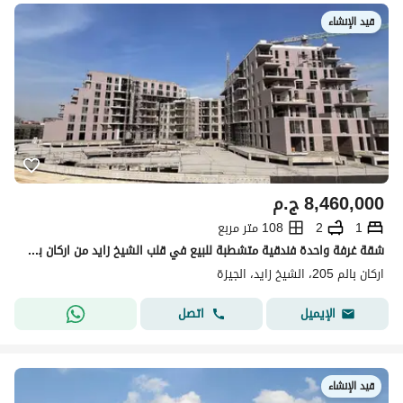
قيد الإنشاء
8,460,000
ج.م
1
2
108 متر مربع
شقة غرفة واحدة فندقية متشطبة للبيع في قلب الشيخ زايد من اركان بالم بدر الدين - كمبوند 205
اركان بالم 205، الشيخ زايد، الجيزة
اتصل
الإيميل
قيد الإنشاء