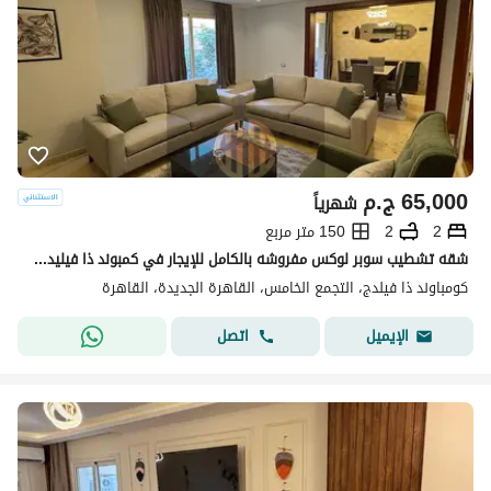
65,000
ج.م
شهرياً
2
2
150 متر مربع
شقه تشطيب سوبر لوكس مفروشه بالكامل للإيجار في كمبوند ذا فيليدج في قلب القاهرة الجديدة امام الجامعه الامريكيه قريب للمولات و المطاعم و سوديك و ميفيدا .
كومباوند ذا فيلدج، التجمع الخامس، القاهرة الجديدة، القاهرة
اتصل
الإيميل