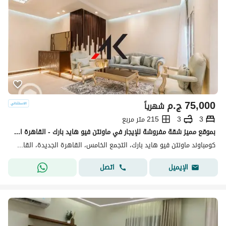
75,000
ج.م
شهرياً
3
3
215 متر مربع
بموقع مميز شقة مفروشة للإيجار في ماونتن فيو هايد بارك - القاهرة الجديدة
كومباوند ماونتن فيو هايد بارك، التجمع الخامس، القاهرة الجديدة، القاهرة
اتصل
الإيميل