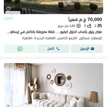
70,000
ج.م
شهرياً
2
3
140 متر مربع
عنوان يليق بأصحاب الذوق الرفيع. . . شقة مفروشة بالكامل في إيستاون بتصميم أنيق، ومساحات مريحة، وموقع استثنائي في قلب القاهرة الجديدة
كومباوند ايستاون، التجمع الخامس، القاهرة الجديدة، القاهرة
اتصل
الإيميل