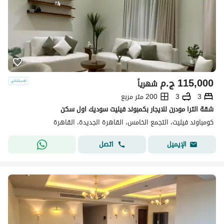
115,000
ج.م
شهرياً
3
3
200 متر مربع
شقة الترا مودرن للايجار بكمبوند فيليت سوديك اول سكن
كومباوند فيليت، التجمع الخامس، القاهرة الجديدة، القاهرة
اتصل
الإيميل