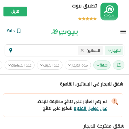
تطبيق بيوت
تنزيل
حفظ
البساتين
للايجار
شقة
مدة الايجار
عدد الغرف
عدد الحمامات
شقق للايجار في البساتين، القاهرة
لم يتم العثور على نتائج مطابقة للبحث.
عدل عوامل الفلترة
للعثور على نتائج
شقق مقترحة للايجار