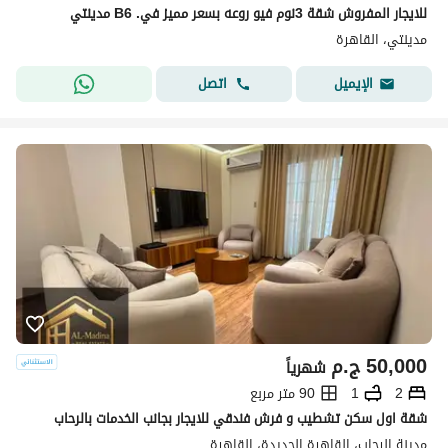
للايجار المفروش شقة 3نوم فيو روعه بسعر مميز في. B6 مدينتي
مدينتي، القاهرة
اتصل
الإيميل
50,000
ج.م
شهرياً
2
1
90 متر مربع
شقة اول سكن تشطيب و فرش فندقي للايجار بجانب الخدمات بالرحاب
مدينة الرحاب، القاهرة الجديدة، القاهرة