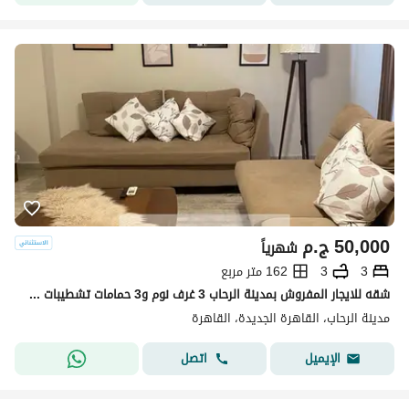
50,000
ج.م
شهرياً
3
3
162 متر مربع
شقه للايجار المفروش بمدينة الرحاب 3 غرف نوم و3 حمامات تشطيبات خاصه فرش مودرن واضائات حديثه الشقه دور رابع باسانسير
مدينة الرحاب، القاهرة الجديدة، القاهرة
اتصل
الإيميل