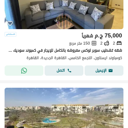
75,000
ج.م
شهرياً
2
2
150 متر مربع
شقه تشطيب سوبر لوكس مفروشه بالكامل للإيجار في كمبوند سوديك إيستاون في قلب القاهرة الجديدة قريبه من المسبح و المطاعم و المول و الجيم و ميفيدا و بورتو .
كومباوند ايستاون، التجمع الخامس، القاهرة الجديدة، القاهرة
اتصل
الإيميل