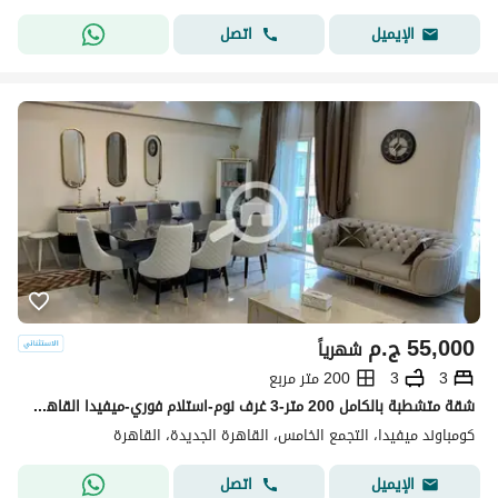
اتصل
الإيميل
55,000
ج.م
شهرياً
3
3
200 متر مربع
شقة متشطبة بالكامل 200 متر-3 غرف نوم-استلام فوري-ميفيدا القاهرة الجديدة
كومباوند ميفيدا، التجمع الخامس، القاهرة الجديدة، القاهرة
اتصل
الإيميل