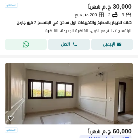
30,000
ج.م
شهرياً
3
2
200 متر مربع
شقه للايجار بالمطبخ والتكييفات اول ساكن في البنفسج 7 فيو جاردن
البنفسج 7، التجمع الاول، القاهرة الجديدة، القاهرة
اتصل
الإيميل
60,000
ج.م
شهرياً