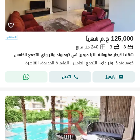
125,000
ج.م
شهرياً
3
3
240 متر مربع
شقه للايجار مفروشه الترا مودرن في كومبوند واتر واي التجمع الخامس
كومباوند ذا وتر واي، التجمع الخامس، القاهرة الجديدة، القاهرة
اتصل
الإيميل