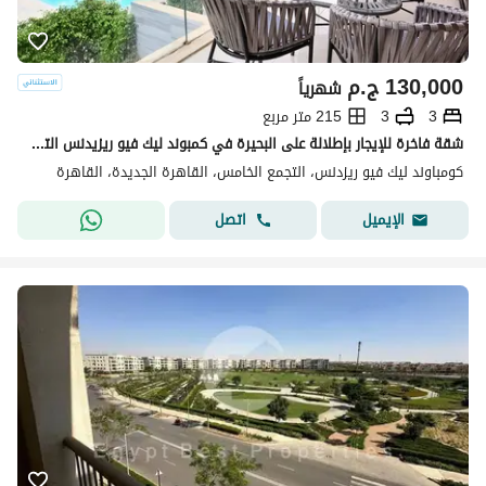
130,000
ج.م
شهرياً
3
3
215 متر مربع
شقة فاخرة للإيجار بإطلالة على البحيرة في كمبوند ليك فيو ريزيدنس التجمع الخامس
كومباوند ليك فيو ريزدنس، التجمع الخامس، القاهرة الجديدة، القاهرة
اتصل
الإيميل