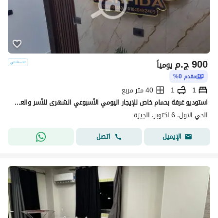
900
ج.م
يومياً
مقدم 0%
1
1
40 متر مربع
استوديو غرفة بحمام خاص للإيجار اليومي الأسبوعي الشهرى للأسر والعائلات
الحي الاول، 6 اكتوبر، الجيزة
اتصل
الإيميل