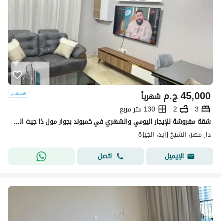
45,000
ج.م
شهرياً
3
2
130 متر مربع
شقة مفروشة للإيجار اليومي والشهري في كمبوند بجوار مول ذا جيت الشيخ زايد
دار مصر، الشيخ زايد، الجيزة
اتصل
الإيميل