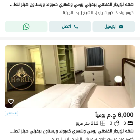
شقه للإيجار الفندقي بيفرلي يومي وشهري كمبوند ويستاون هيلز للعائلات
كومباوند ذا كورت ياردز، الشيخ زايد، الجيزة
اتصل
الإيميل
6,000
ج.م
يومياً
3
3
212 متر مربع
شقه للإيجار الفندقي يومي وشهري كمبوند ويستاون بيفرلي هيلز تصلح للعائلات
كومباوند ويست تاون سوديك، الشيخ زايد، الجيزة