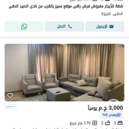
شقة للأيجار مفروش فرش راقى موقع مميز بالقرب من نادى الصيد الدقى
الدقى، الجيزة
اتصل
الإيميل
3,000
ج.م
يومياً
مقدم 0%
3
2
175 متر مربع