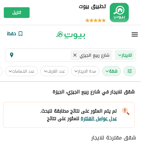
تطبيق بيوت
تنزيل
حفظ
شارع ربيع الجيزي
للايجار
شقة
مدة الايجار
عدد الغرف
عدد الحمامات
شقق للايجار في شارع ربيع الجيزي، الجيزة
لم يتم العثور على نتائج مطابقة للبحث.
عدل عوامل الفلترة
للعثور على نتائج
شقق مقترحة للايجار