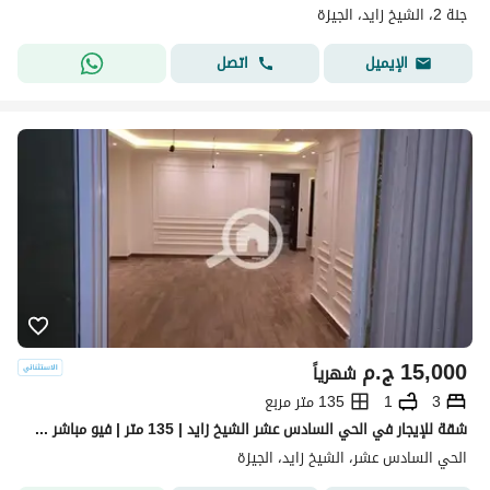
جنة 2، الشيخ زايد، الجيزة
اتصل
الإيميل
15,000
ج.م
شهرياً
3
1
135 متر مربع
شقة للإيجار في الحي السادس عشر الشيخ زايد | 135 متر | فيو مباشر على مزار مول
الحي السادس عشر، الشيخ زايد، الجيزة