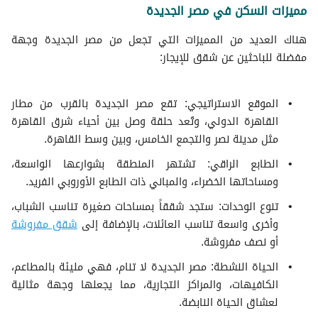
مميزات السكن في مصر الجديدة
هناك العديد من المميزات التي تجعل من مصر الجديدة وجهة
مفضلة للباحثين عن شقق للإيجار:
الموقع الاستراتيجي: تقع مصر الجديدة بالقرب من مطار
القاهرة الدولي، وتُعد حلقة وصل بين أحياء شرق القاهرة
مثل مدينة نصر والتجمع الخامس، وبين وسط القاهرة.
الطابع الراقي: تشتهر المنطقة بشوارعها الواسعة،
ومساحاتها الخضراء، والمباني ذات الطابع الأوروبي الفريد.
تنوع الوحدات: ستجد شققاً بمساحات صغيرة تناسب الشباب،
وأخرى واسعة تناسب العائلات، بالإضافة إلى
شقق مفروشة
أو نصف مفروشة.
الحياة النشطة: مصر الجديدة لا تنام، فهي مليئة بالمطاعم،
الكافيهات، والمراكز التجارية، مما يجعلها وجهة مثالية
لعشاق الحياة النابضة.