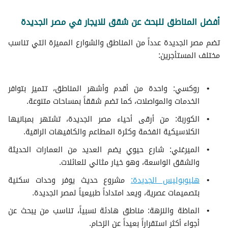
أفضل المناطق للبحث عن شقق للايجار في مصر الجديدة
تضم مصر الجديدة عدداً من المناطق والشوارع المميزة التي تناسب
مختلف المستأجرين:
روكسي: واحدة من أقدم وأشهر المناطق، تتميز بتوافر
الخدمات والمواصلات، كما تضم شققاً بمساحات متنوعة.
الكوربة: من أرقى أحياء مصر الجديدة، تشتهر بمبانيها
الكلاسيكية الفخمة وكثرة المطاعم والكافيهات الراقية.
الميرغني: شارع حيوي يضم العديد من العمارات الحديثة
والشقق الواسعة، وهو خيار مثالي للعائلات.
هليوبوليس الجديدة:
مشروع حديث يوفر وحدات سكنية
بتصميمات عصرية، ويعد امتداداً طبيعياً لمصر الجديدة.
الماظة والنزهة: مناطق هادئة نسبياً، تناسب من يبحث عن
أجواء أكثر استقراراً بعيداً عن الزحام.