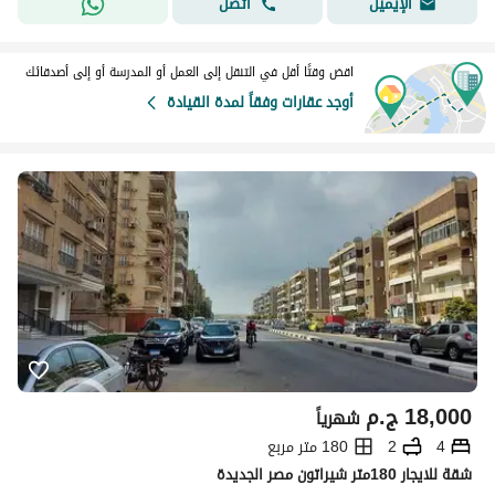
اتصل
الإيميل
اقض وقتًا أقل في التنقل إلى العمل أو المدرسة أو إلى أصدقائك
أوجد عقارات وفقاً لمدة القيادة
18,000
ج.م
شهرياً
4
2
180 متر مربع
شقة للايجار 180متر شيراتون مصر الجديدة