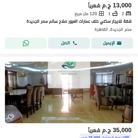
13,000
ج.م
شهرياً
2
1
120 متر مربع
شقة للايجار سكني خلف عمارات العبور صلاح سالم مصر الجديدة
مصر الجديدة، القاهرة
اتصل
الإيميل
35,000
ج.م
شهرياً
الدفعة المقدّمة:
35,000 ج.م