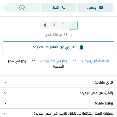
اتصل
الإيميل
3
2
1
1 - 24 من 128 شقق
أعلمني عن العقارات الجديدة
الصفحة الرئيسية
شقق للايجار في القاهرة
شقق للايجار في مصر
الجديدة
نتائج مقترحة
بالقرب من مصر الجديدة
استوديو للايجار في مصر الجديدة
شقق 1 غرفة نوم للايجار في مصر الجديدة
روابط مفيدة
شقق للايجار في الماظة
شقق 2 غرفة نوم للايجار في مصر الجديدة
شقق للايجار في حدائق الزيتون
شقق 3 غرف نوم للايجار في مصر الجديدة
عمليات البحث الشائعة عن شقق للايجار في مصر الجديدة
عقارات للايجار في القاهرة
شقق للايجار في المطرية