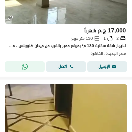
17,000
ج.م
شهرياً
2
1
130 متر مربع
للايجار شقة سكنية 130 م² بموقع مميز بالقرب من ميدان هليوبلس - مصر الجديدة
مصر الجديدة، القاهرة
اتصل
الإيميل