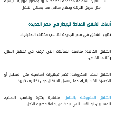
النقل: المنطقة مخدومة بخطوط مترو ومحاور مرورية رئيسية
مثل طريق النزهة وصلاح سالم، مما يسهل التنقل.
أنماط الشقق المتاحة للإيجار في مصر الجديدة
تتنوع الشقق في مصر الجديدة لتناسب مختلف الاحتياجات:
الشقق الخالية: مناسبة للعائلات التي ترغب في تجهيز المنزل
بأثاثها الخاص.
الشقق نصف المفروشة: تضم تجهيزات أساسية مثل المطبخ أو
الأجهزة الكهربائية، مما يسهل الانتقال دون تكاليف كبيرة.
الشقق المفروشة بالكامل:
منتشرة بكثرة وتناسب الطلاب،
المغتربين، أو الأسر التي تبحث عن إقامة قصيرة الأجل.