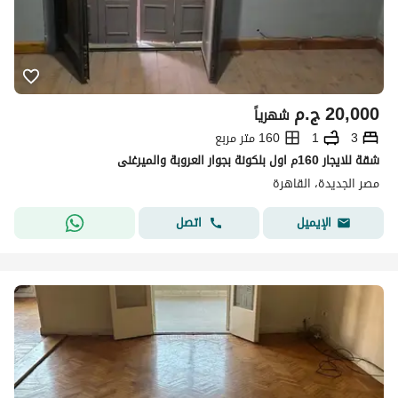
20,000
ج.م
شهرياً
3
1
160 متر مربع
شقة للايجار 160م اول بلكونة بجوار العروبة والميرغنى
مصر الجديدة، القاهرة
اتصل
الإيميل