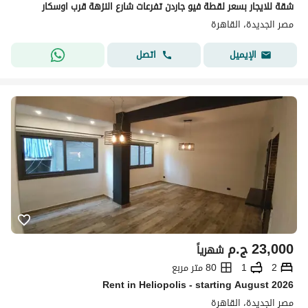
شقة للايجار بسعر لقطة فيو جاردن تفرعات شارع النزهة قرب اوسكار
مصر الجديدة، القاهرة
اتصل
الإيميل
23,000
ج.م
شهرياً
2
1
80 متر مربع
Rent in Heliopolis - starting August 2026
مصر الجديدة، القاهرة