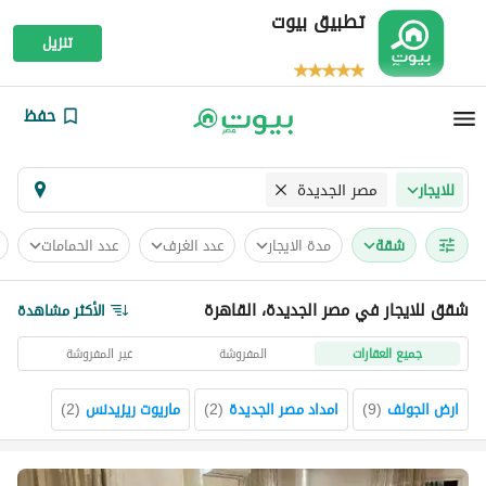
تطبيق بيوت
تنزيل
حفظ
مصر الجديدة
للايجار
شقة
مدة الايجار
عدد الغرف
عدد الحمامات
شقق للايجار في مصر الجديدة، القاهرة
الأكثر مشاهدة
جميع العقارات
المفروشة
غير المفروشة
ارض الجولف
(
9
)
امداد مصر الجديدة
(
2
)
ماريوت ريزيدنس
(
2
)