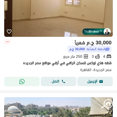
Tru
Broker
™
30,000
ج.م
شهرياً
الدفعة المقدّمة:
30,000 ج.م
4
3
250 متر مربع
شقه هاي لوكس للسكن الراقي في أرقي مواقع مصر الجديده
مصر الجديدة، القاهرة
اتصل
الإيميل