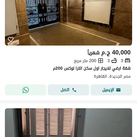
40,000
ج.م
شهرياً
3
3
200 متر مربع
شقة ارضي للايجار اول سكن الترا لوكس 200م
مصر الجديدة، القاهرة
اتصل
الإيميل