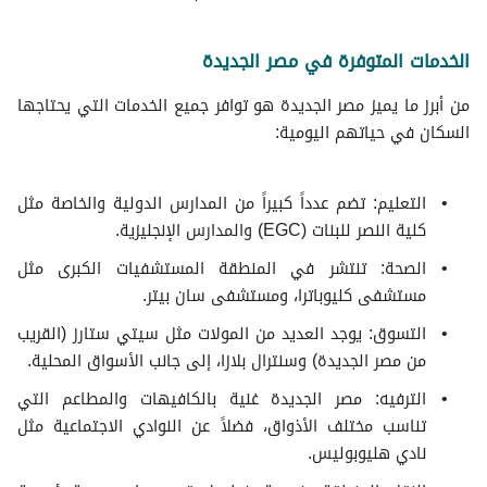
الخدمات المتوفرة في مصر الجديدة
من أبرز ما يميز مصر الجديدة هو توافر جميع الخدمات التي يحتاجها
السكان في حياتهم اليومية:
التعليم: تضم عدداً كبيراً من المدارس الدولية والخاصة مثل
كلية النصر للبنات (EGC) والمدارس الإنجليزية.
الصحة: تنتشر في المنطقة المستشفيات الكبرى مثل
مستشفى كليوباترا، ومستشفى سان بيتر.
التسوق: يوجد العديد من المولات مثل سيتي ستارز (القريب
من مصر الجديدة) وسنترال بلازا، إلى جانب الأسواق المحلية.
الترفيه: مصر الجديدة غنية بالكافيهات والمطاعم التي
تناسب مختلف الأذواق، فضلاً عن النوادي الاجتماعية مثل
نادي هليوبوليس.