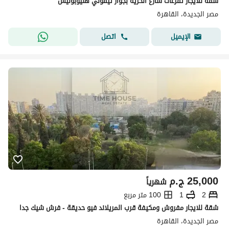
شقة للايجار تفرعات شارع الحرية بجوار تيفولي هليوبوليس
مصر الجديدة، القاهرة
اتصل
الإيميل
25,000
ج.م
شهرياً
2
1
100 متر مربع
شقة للايجار مفروش ومكيفة قرب المريلاند فيو حديقة - فرش شيك جدا
مصر الجديدة، القاهرة