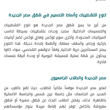
تنوع التشطيبات وأنماط التصميم في شقق مصر الجديدة
من أبرز ما يميز شقق مصر الجديدة هو تنوع التشطيبات
والتصميمات الداخلية. ستجد وحدات بتشطيبات بسيطة تناسب
الميزانيات المحدودة، وأخرى سوبر لوكس وهاي لوكس تضم أرضيات
باركيه ورخام، وأسقف معلقة، وأنظمة إضاءة حديثة. هذا التنوع
يمنح المستأجرين حرية الاختيار وفقاً لذوقهم الشخصي، سواء كانوا
يبحثون عن شقة عملية للمعيشة اليومية أو وحدة أنيقة بلمسات
فاخرة.
مصر الجديدة والطلاب الجامعيون
تعتبر مصر الجديدة موقعاً مثالياً للطلاب، حيث تقع بالقرب من
العديد من الجامعات مثل جامعة عين شمس والجامعة الألمانية
بالقاهرة. لذلك، يفضل الطلاب البحث عن شقق صغيرة أو شقق
مفروشة بالكامل توفر لهم إقامة مريحة بجوار مؤسساتهم