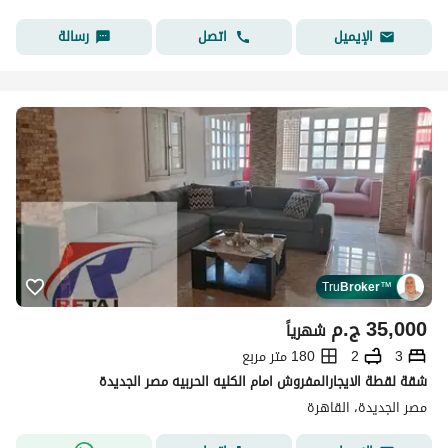
اتصل
رسالة
الإيميل
Tru
Broker
™
35,000
ج.م
شهرياً
3
2
180 متر مربع
شقة لقطة الايجارالمفروش امام الكليه الحربيه مصر الجديدة
مصر الجديدة، القاهرة