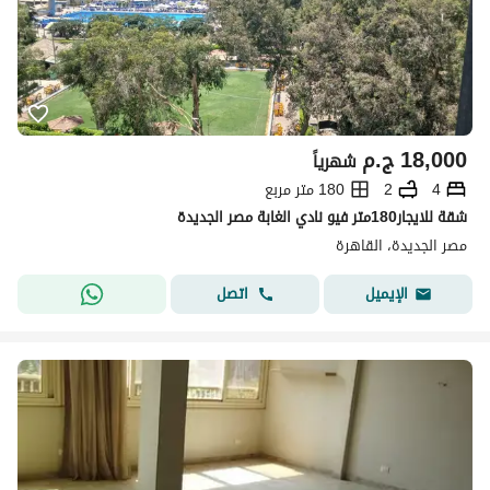
18,000
ج.م
شهرياً
4
2
180 متر مربع
شقة للايجار180متر فيو نادي الغابة مصر الجديدة
مصر الجديدة، القاهرة
اتصل
الإيميل