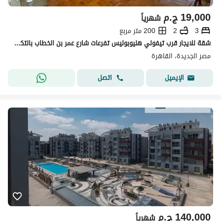
19,000
ج.م
شهرياً
3
2
200 متر مربع
شقة للايجار قرب تيفولي هليوبوليس تفرعات شارع عمر بن الخطاب بالتكييفات والمطبخ
مصر الجديدة، القاهرة
اتصل
الإيميل
140,000
ج.م
شهرياً