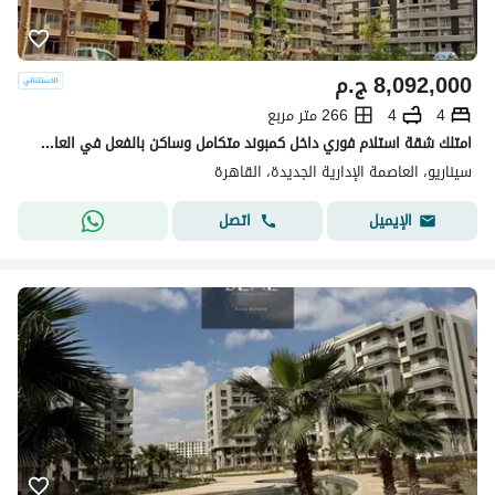
8,092,000
ج.م
4
4
266 متر مربع
امتلك شقة استلام فوري داخل كمبوند متكامل وساكن بالفعل في العاصمة الإدارية بسعر كاش مميز وفرصة لا تعوض
سيناريو، العاصمة الإدارية الجديدة، القاهرة
اتصل
الإيميل