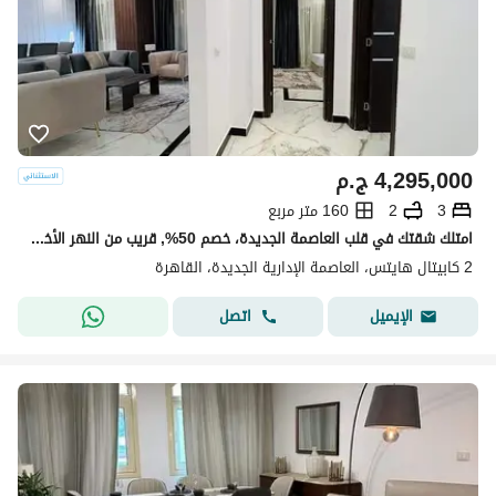
4,295,000
ج.م
3
2
160 متر مربع
امتلك شقتك في قلب العاصمة الجديدة، خصم 50%, قريب من النهر الأخضر والحي الحكومي ومحور محمد بن زايد، وسط لوكيشن مميز وسهولة الوصول لكل حاجة !
2 كابيتال هايتس، العاصمة الإدارية الجديدة، القاهرة
اتصل
الإيميل