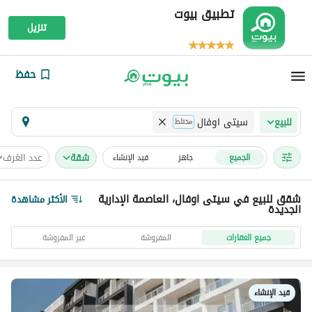
تطبيق بيوت
تنزيل
حفظ
سيتى اوفال
للبيع
مختلط
شقة
عدد الغرف
الجميع
جاهز
قيد الإنشاء
شقق للبيع في سيتى اوفال، العاصمة الإدارية
الأكثر مشاهدة
الجديدة
جميع العقارات
المفروشة
غير المفروشة
قيد الإنشاء