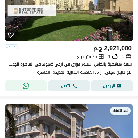
2,921,000
ج.م
1
1
75 متر مربع
شقة متشطبة بالكامل استلام فوري في ارقي كمبوند في القاهرة الجديدة به كل المرافق و الخدمات دقائق لمطار العاصمة و الدائري الاوسطي
نيو جاردن سيتي، ار 5، العاصمة الإدارية الجديدة، القاهرة
اتصل
الإيميل
قيد الإنشاء