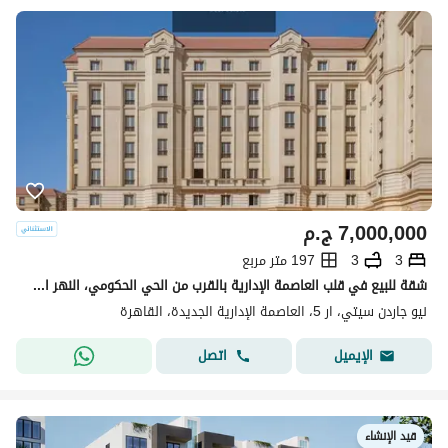
7,000,000
ج.م
3
3
197 متر مربع
شقة للبيع في قلب العاصمة الإدارية بالقرب من الحي الحكومي، النهر الأخضر، مسجد مصر ومحور محمد بن زايد، بخصم كاش 50% لفترة محدودة.
نيو جاردن سيتي، ار 5، العاصمة الإدارية الجديدة، القاهرة
اتصل
الإيميل
قيد الإنشاء