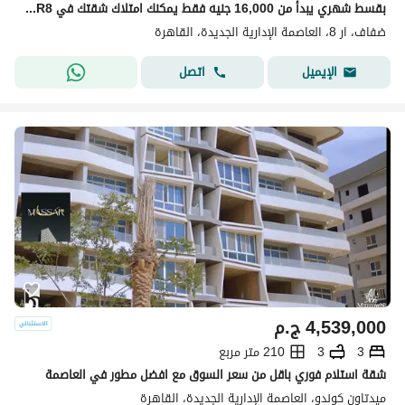
بقسط شهري يبدأ من 16,000 جنيه فقط يمكنك امتلاك شقتك في Defaf – R8 بالعاصمة الإدارية الجديدة.
ضفاف، ار 8، العاصمة الإدارية الجديدة، القاهرة
اتصل
الإيميل
4,539,000
ج.م
3
3
210 متر مربع
شقة استلام فوري باقل من سعر السوق مع افضل مطور في العاصمة
ميدتاون كوندو، العاصمة الإدارية الجديدة، القاهرة