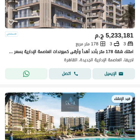
5,233,181
ج.م
3
3
178 متر مربع
امتلك شقة 178 متر بأحد أهدأ وأرقى كمبوندات العاصمة الإدارية بسعر مش هيتكرر
لاريفا، العاصمة الإدارية الجديدة، القاهرة
اتصل
الإيميل
قيد الإنشاء