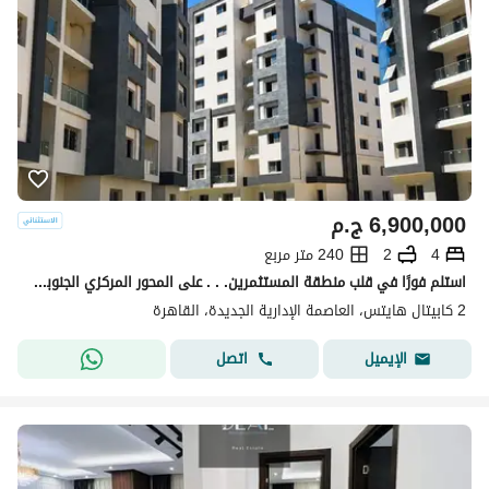
6,900,000
ج.م
4
2
240 متر مربع
استلم فورًا في قلب منطقة المستثمرين. . . على المحور المركزي الجنوبي مباشرة!
2 كابيتال هايتس، العاصمة الإدارية الجديدة، القاهرة
اتصل
الإيميل