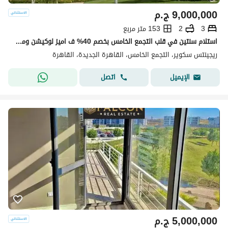
9,000,000
ج.م
3
2
153 متر مربع
استلام سنتين في قلب التجمع الخامس بخصم 40% ف اميز لوكيشن ومتاح تقسيط لحد 8 سنين
ريجينتس سكوير، التجمع الخامس، القاهرة الجديدة، القاهرة
اتصل
الإيميل
5,000,000
ج.م