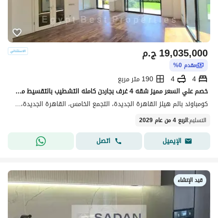
19,035,000
ج.م
مقدم 0%
4
4
190 متر مربع
خصم علي السعر مميز شقه 4 غرف بجاردن كامله التشطيب بالتقسيط من بالم هيلز في قلب التجمع
كومباوند بالم هيلز القاهرة الجديدة، التجمع الخامس، القاهرة الجديدة، القاهرة
التسليم
:
الربع 4 من عام 2029
اتصل
الإيميل
قيد الإنشاء