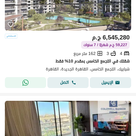
6,545,280
ج.م
59,227 ج.م شهريًا / 7 سنوات
4
3
162 متر مربع
شقتك في التجمع الخامس بمقدم 10% فقط
شبابيك، التجمع الخامس، القاهرة الجديدة، القاهرة
اتصل
الإيميل