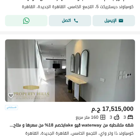
كومباوند ديستريكت 5، التجمع الخامس، القاهرة الجديدة، القاهرة
اتصل
الإيميل
17,515,000
ج.م
3
3
160 متر مربع
شقه متشطبه من waterway ڤيو lakeبخصم 18% من سعرها و متاح التقسيط
كومباوند ذا وتر واي، التجمع الخامس، القاهرة الجديدة، القاهرة