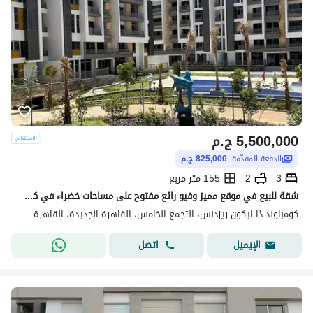
5,500,000
ج.م
الدفعة المقدّمة:
825,000 ج.م
3
2
155 متر مربع
شقة للبيع في موقع مميز وفيو رائع مفتوح على مساحات خضراء في كمبوند ايكون بالقاهرة الجديدة
كومباوند ذا ايكون ريزدنس، التجمع الخامس، القاهرة الجديدة، القاهرة
اتصل
الإيميل