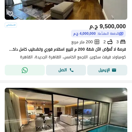
9,500,000
ج.م
الدفعة المقدّمة:
4,000,000 ج.م
3
2
200 متر مربع
فرصة لا تُعوَّض الآن شقة 200 م للبيع استلام فوري وتشطيب كامل داخل كمبوند فيفث سكوير المراسم، الجولدن سكوير، التجمع الخامس القاهره الجديده 3 غرف
كومباوند فيفث سكوير، التجمع الخامس، القاهرة الجديدة، القاهرة
اتصل
الإيميل