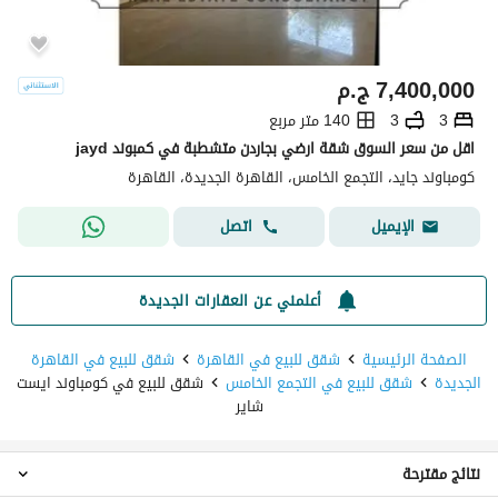
7,400,000
ج.م
3
3
140 متر مربع
اقل من سعر السوق شقة ارضي بجاردن متشطبة في كمبوند jayd
كومباوند جايد، التجمع الخامس، القاهرة الجديدة، القاهرة
اتصل
الإيميل
أعلمني عن العقارات الجديدة
الصفحة الرئيسية
شقق للبيع في القاهرة
شقق للبيع في القاهرة
الجديدة
شقق للبيع في التجمع الخامس
شقق للبيع في كومباوند ايست
شاير
نتائج مقترحة