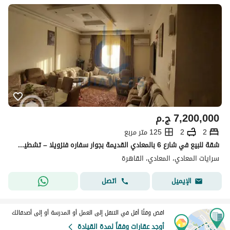
7,200,000
ج.م
2
2
125 متر مربع
شقة للبيع في شارع 6 بالمعادي القديمة بجوار سفاره فنزويلا – تشطيب سوبر لوكس مع إمكانية البيع بالعفش
سرايات المعادي، المعادي، القاهرة
اتصل
الإيميل
اقض وقتًا أقل في التنقل إلى العمل أو المدرسة أو إلى أصدقائك
أوجد عقارات وفقاً لمدة القيادة