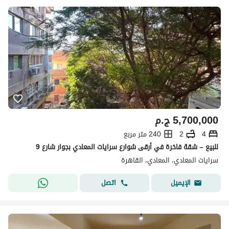
5,700,000
ج.م
4
2
240 متر مربع
للبيع – شقة فاخرة في أرقى شوارع سرايات المعادي بجوار شارع 9
سرايات المعادي، المعادي، القاهرة
اتصل
الإيميل