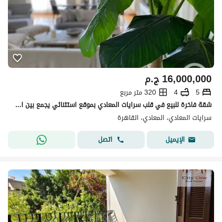
16,000,000
ج.م
5
4
320 متر مربع
شقة فاخرة للبيع في قلب سرايات المعادي بموقع استثنائي يجمع بين الهدوء والرقي وقرب جميع الخدمات والمحاور الرئيسية، تشطيب مميز ومساحات استقبال واسعة وإطل
سرايات المعادي، المعادي، القاهرة
اتصل
الإيميل