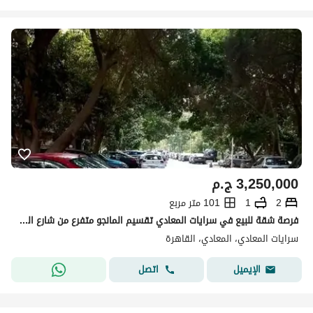
3,250,000
ج.م
2
1
101 متر مربع
فرصة شقة للبيع في سرايات المعادي تقسيم المانجو متفرع من شارع النادي القديم في موقع هادئ يعد من أرقى وأجمل مناطق المعادي، وعلى بعد خطوات قليلة جداً من بوابات نادي المعادي و اليخت
سرايات المعادي، المعادي، القاهرة
اتصل
الإيميل