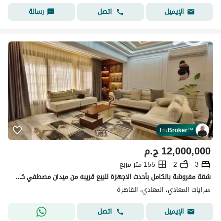
اتصل
رسالة
الإيميل
Tru
Broker
™
12,000,000
ج.م
3
2
155 متر مربع
شقة مفروشة بالكامل بأحدث الاجهزة للبيع قريبه من ميدان مصطفي كامل البيع شامل جميع محتويات الشقة .
سرايات المعادي، المعادي، القاهرة
اتصل
الإيميل