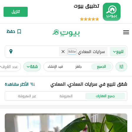
تطبيق بيوت
تنزيل
حفظ
سرايات المعادي
للبيع
مختلط
شقة
عدد الغرف
الجميع
جاهز
قيد الإنشاء
شقق للبيع في سرايات المعادي، المعادي
الأكثر مشاهدة
جميع العقارات
المفروشة
غير المفروشة