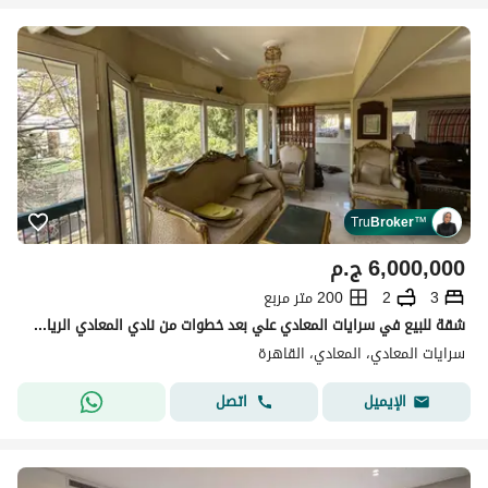
Tru
Broker
™
6,000,000
ج.م
3
2
200 متر مربع
شقة للبيع في سرايات المعادي علي بعد خطوات من نادي المعادي الرياضي مساحتها 197 متر واجهه بحري اطلاله مفتوحه .
سرايات المعادي، المعادي، القاهرة
اتصل
الإيميل