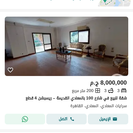
8,000,000
ج.م
3
3
200 متر مربع
شقة للبيع في شارع 100 بالمعادي القديمة – ريسبشن 4 قطع
سرايات المعادي، المعادي، القاهرة
اتصل
الإيميل