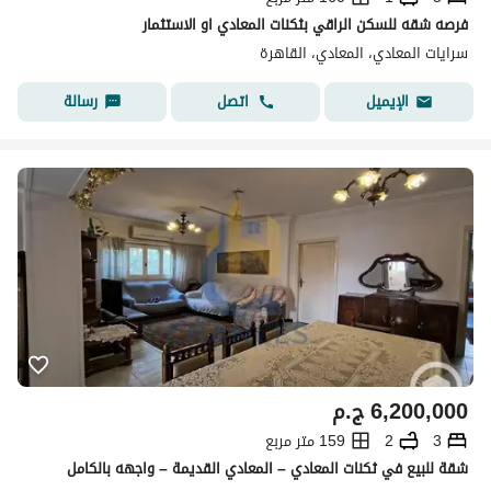
فرصه شقه للسكن الراقي بثكنات المعادي او الاستثمار
سرايات المعادي، المعادي، القاهرة
اتصل
رسالة
الإيميل
6,200,000
ج.م
3
2
159 متر مربع
شقة للبيع في ثكنات المعادي – المعادي القديمة – واجهه بالكامل