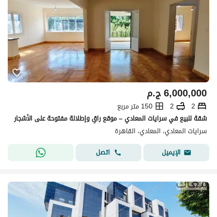
6,000,000
ج.م
2
2
150 متر مربع
شقة للبيع في سرايات المعادي – موقع راقٍ وإطلالة مفتوحة على الأشجار
سرايات المعادي، المعادي، القاهرة
اتصل
الإيميل