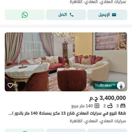
سرايات المعادي، المعادي، القاهرة
اتصل
الإيميل
Tru
Broker
™
3,400,000
ج.م
3
2
140 متر مربع
شقة للبيع في سرايات المعادي شارع 13 مكرر بمساحة 140 متر بالدور الرابع مجهزة بأسانسير وتشطيب سوبر لوكس مكونة من 3 غرف و2 حمام مناسبة للسكن الراقي .
سرايات المعادي، المعادي، القاهرة