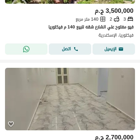
3,500,000
ج.م
3
2
140 متر مربع
فيو مفتوح علي الشارع شقه للبيع 140 م فيكتوريا
فيكتوريا، الإسكندرية
اتصل
الإيميل
2,700,000
ج.م