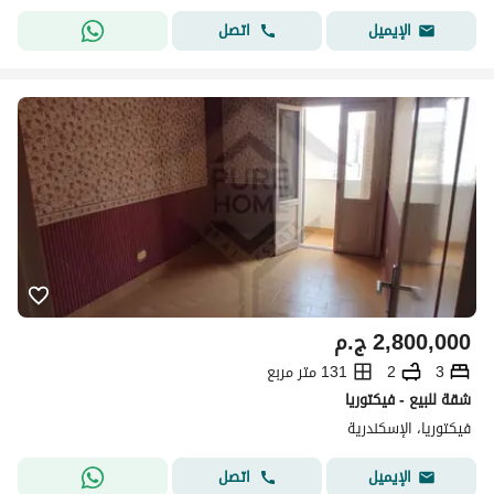
اتصل
الإيميل
2,800,000
ج.م
3
2
131 متر مربع
شقة للبيع - فيكتوريا
فيكتوريا، الإسكندرية
اتصل
الإيميل