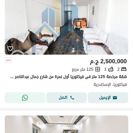
2,500,000
ج.م
2
1
125 متر مربع
شقة مرخصة 125 متر فى فيكتوريا أول نمرة من شارع جمال عبدالناصر _ 2,500,000 كاش
فيكتوريا، الإسكندرية
اتصل
الإيميل