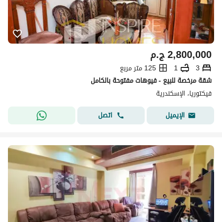
2,800,000
ج.م
3
1
125 متر مربع
شقة مرخصة للبيع - فيوهات مفتوحة بالكامل
فيكتوريا، الإسكندرية
اتصل
الإيميل