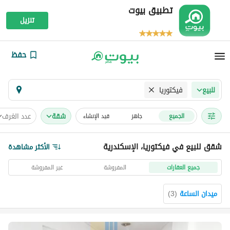
تطبيق بيوت
تنزيل
حفظ
فيكتوريا
للبيع
شقة
عدد الغرف
الجميع
جاهز
قيد الإنشاء
شقق للبيع في فيكتوريا، الإسكندرية
الأكثر مشاهدة
جميع العقارات
المفروشة
غير المفروشة
ميدان الساعة
(
3
)