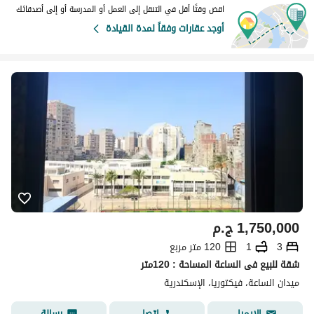
اقض وقتًا أقل في التنقل إلى العمل أو المدرسة أو إلى أصدقائك
أوجد عقارات وفقاً لمدة القيادة
1,750,000
ج.م
3
1
120 متر مربع
شقة للبيع فى الساعة المساحة : 120متر
ميدان الساعة، فيكتوريا، الإسكندرية
اتصل
رسالة
الإيميل