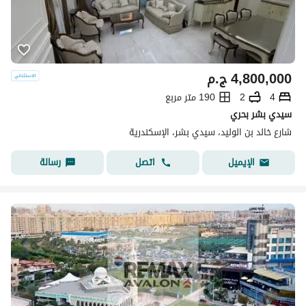
4,800,000
ج.م
4
2
190 متر مربع
سيدي بشر بحري
شارع خالد بن الوليد، سيدي بشر، الإسكندرية
اتصل
رسالة
الإيميل