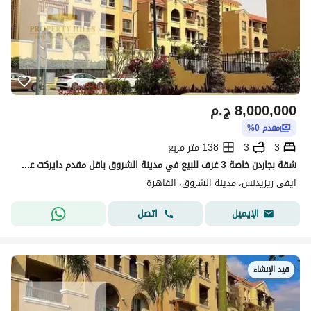
8,000,000
ج.م
مقدم 0%
3
3
138 متر مربع
شقة بجاردن خاصة 3 غرف للبيع في مدينة الشروق باقل مقدم دايركت علي طريق السويس بجوار مدينتي
ايفى ريزيدنس، مدينة الشروق، القاهرة
اتصل
الإيميل
قيد الإنشاء