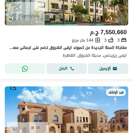
7,550,660
ج.م
3
3
144 متر مربع
مفاجاة السنة الجديدة من كمبوند ايفى الشروق خصم على اجمالى سعر الوحدة
ايفى ريزيدنس، مدينة الشروق، القاهرة
اتصل
الإيميل
قيد الإنشاء