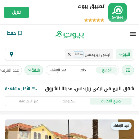
تطبيق بيوت
تنزيل
حفظ
ايفى ريزيدنس
للبيع
مختلط
شقة
عدد الغرف
الجميع
جاهز
قيد الإنشاء
شقق للبيع في ايفى ريزيدنس، مدينة الشروق
الأكثر مشاهدة
جميع العقارات
المفروشة
غير المفروشة
قيد الإنشاء