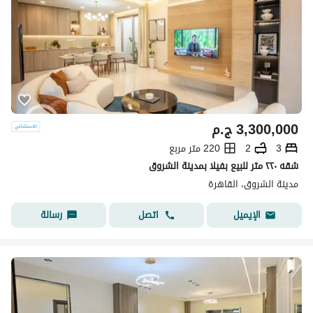
3,300,000
ج.م
3
2
220 متر مربع
شقه ٢٢٠ متر للبيع بفيلا بمدينة الشروق
مدينة الشروق، القاهرة
اتصل
رسالة
الإيميل