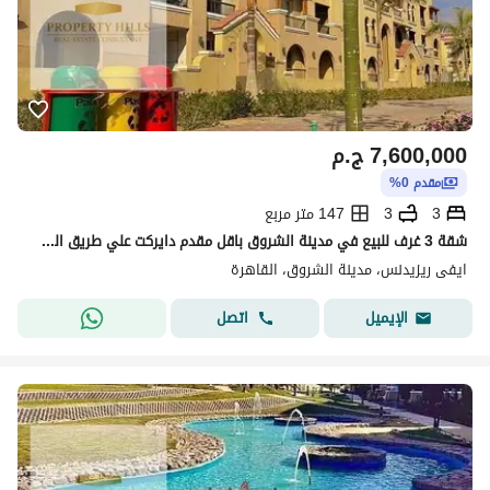
7,600,000
ج.م
مقدم 0%
3
3
147 متر مربع
شقة 3 غرف للبيع في مدينة الشروق باقل مقدم دايركت علي طريق السويس بجوار مدينتي
ايفى ريزيدنس، مدينة الشروق، القاهرة
اتصل
الإيميل