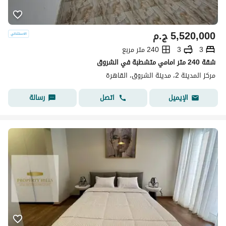
5,520,000
ج.م
3
3
240 متر مربع
شقة 240 متر امامي متشطبة في الشروق
مركز المدينة 2، مدينة الشروق، القاهرة
اتصل
رسالة
الإيميل