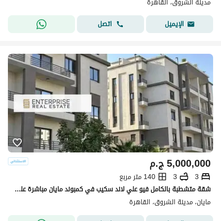
مدينة الشروق، القاهرة
اتصل
الإيميل
5,000,000
ج.م
3
3
140 متر مربع
شقة متشطبة بالكامل فيو علي لاند سكيب في كمبوند مايان مباشرة علي طريق السويس
مايان، مدينة الشروق، القاهرة