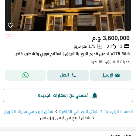
3,600,000
ج.م
3
3
175 متر مربع
شقة 175م تحميل قديم للبيع بالشروق | استلام فوري وتشطيب فاخر
مدينة الشروق، القاهرة
اتصل
الإيميل
أعلمني عن العقارات الجديدة
الصفحة الرئيسية
شقق للبيع في القاهرة
شقق للبيع في مدينة الشروق
شقق للبيع في ايفى ريزيدنس