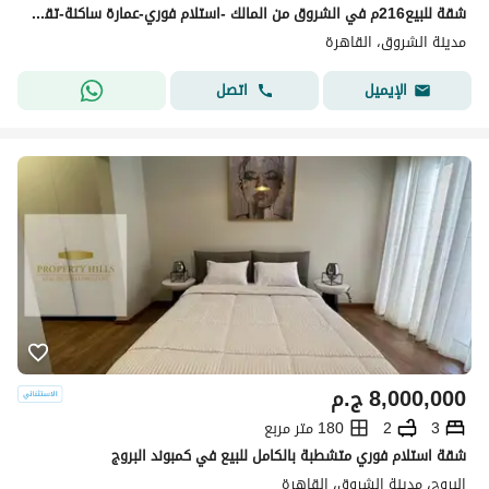
شقة للبيع216م في الشروق من المالك -استلام فوري-عمارة ساكنة-تقسيط الكاش علي 3 شهور
مدينة الشروق، القاهرة
اتصل
الإيميل
8,000,000
ج.م
3
2
180 متر مربع
شقة استلام فوري متشطبة بالكامل للبيع في كمبوند البروج
البروج، مدينة الشروق، القاهرة