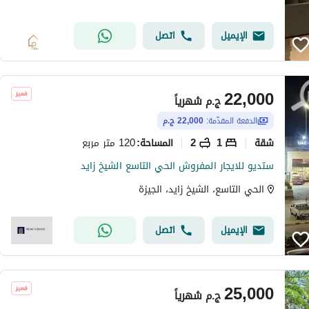
الإيميل
اتصل
22,000
ج.م
شهرياً
الدفعة المقدّمة:
22,000 ج.م
شقة
1
2
120 متر مربع
المساحة
:
ستديو للايجار المفروش الحي التاسع الشيخ زايد
الحي التاسع، الشيخ زايد، الجيزة
الإيميل
اتصل
25,000
ج.م
شهرياً