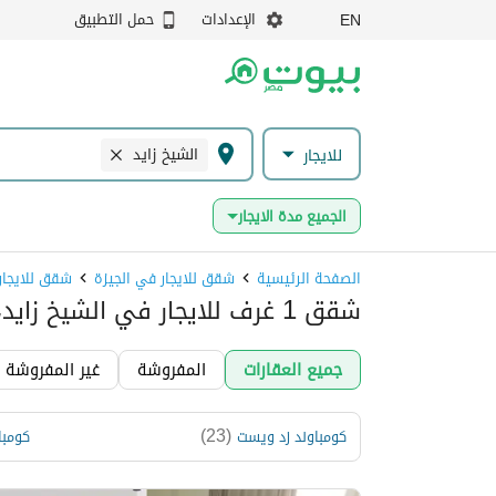
الإعدادات
حمل التطبيق
EN
الشيخ زايد
للايجار
الجميع مدة الايجار
الصفحة الرئيسية
شقق للايجار في الجيزة
شقق للايجار
شقق 1 غرف للايجار في الشيخ زايد، الجيزة
جميع العقارات
المفروشة
غير المفروشة
)
23
(
كومباوند زد ويست
كومبا