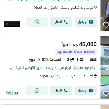
كومباوند فيلدج ويست، الشيخ زايد، الجيزة
الإيميل
اتصل
45,000
ج.م
شهرياً
الدفعة المقدّمة:
45,000 ج.م
شقة
1
2
620 متر مربع
المساحة
:
استوديو مفروش ايجار في زد ويست الدور الأرضي الشيخ زايد
كومباوند زد ويست، الشيخ زايد، الجيزة
الإيميل
اتصل