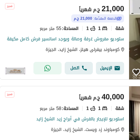
21,000
ج.م
شهرياً
الدفعة المقدّمة:
21,000 ج.م
شقة
1
1
55 متر مربع
المساحة
:
ستوديو مفروش غرفة وصالة ويوجد اسانسير فرش كامل مكيفة
كومباوند بيفرلى هيلز، الشيخ زايد، الجيزة
الإيميل
اتصل
40,000
ج.م
شهرياً
شقة
1
1
58 متر مربع
المساحة
:
استوديو للإيجار بالفرش في أبراج زيد الشيخ زايد
كومباوند زد ويست، الشيخ زايد، الجيزة