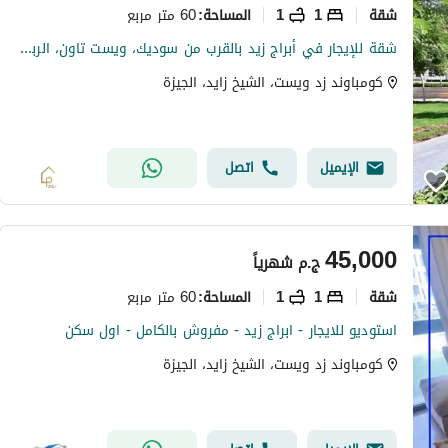
شقة
1
1
60 متر مربع
المساحة
:
شقة للإيجار في أبراج زيد بالقرب من سوديك، ويست تاون، الربوة، نيو جيزة، بالم هيلز في مدينة الشيخ زايد
كومباوند زد ويست، الشيخ زايد، الجيزة
الإيميل
اتصل
45,000
ج.م
شهرياً
شقة
1
1
60 متر مربع
المساحة
:
استوديو للايجار - ابراج زيد - مفروش بالكامل - اول سكن
كومباوند زد ويست، الشيخ زايد، الجيزة