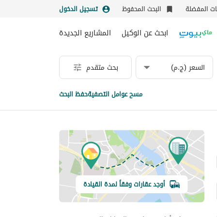
نات المفضلة
البحث المحفوظ
تسجيل الدخول
ابحث عن الوكيل
المشاريع الجديدة
السعر (ج.م)
بحث متقدم
مسح عوامل التصفية
حفظ البحث
أوجد عقارات وفقاً لمدة القيادة