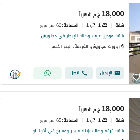
18,000
ج.م
شهرياً
شقة
1
1
60 متر مربع
المساحة
:
شقة مودرن غرفة وصالة للإيجار في مجاويش
ريزورت مجاويش، الغردقة، البحر الأحمر
الإيميل
اتصل
18,000
ج.م
شهرياً
شقة
1
1
65 متر مربع
المساحة
:
شقة غرفة وصالة بإطلالة بحر ومسبح في أكوا بلو