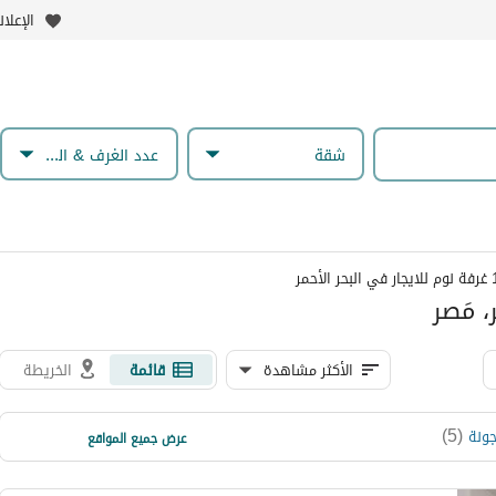
الإعلا
شقة
عدد الغرف & الحمامات
الأكثر مشاهدة
قائمة
الخريطة
)
1
(
)
5
(
جونة
سهل حشيش
عرض جميع المواقع