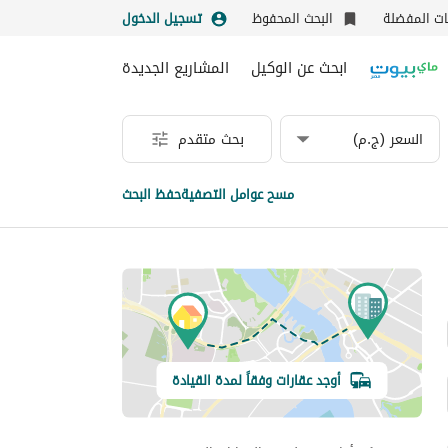
نات المفضلة
البحث المحفوظ
تسجيل الدخول
ابحث عن الوكيل
المشاريع الجديدة
السعر (ج.م)
بحث متقدم
مسح عوامل التصفية
حفظ البحث
أوجد عقارات وفقاً لمدة القيادة