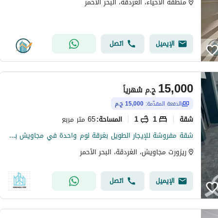
منطقة الاحياء، الغردقة، البحر الأحمر
الإيميل
اتصل
15,000
ج.م
شهرياً
الدفعة المقدّمة:
15,000 ج.م
شقة
1
1
65 متر مربع
المساحة
:
شقة مفروشة للإيجار الطويل بغرقة نوم واحدة في مجاويش بجوار الكنيسة مع حمام سباحة
ريزورت مجاويش، الغردقة، البحر الأحمر
الإيميل
اتصل