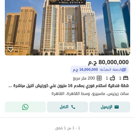
80,000,000
ج.م
الدفعة المقدّمة:
16,000,000 ج.م
1
1
200 متر مربع
شقة فندقية استلام فوري بمقدم 16 مليون علي كورنيش النيل مباشرة في فندق سانت ريجيس الزمالك
سانت ريجيس، ماسبيرو، وسط القاهرة، القاهرة
اتصل
الإيميل
1 - 1 من 1 شقق