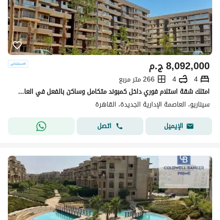
8,092,000
ج.م
4
4
266 متر مربع
امتلك شقة استلام فوري داخل كمبوند متكامل وساكن بالفعل في العاصمة الإدارية بسعر كاش مميز وفرصة لا تعوض
سيناريو، العاصمة الإدارية الجديدة، القاهرة
اتصل
الإيميل