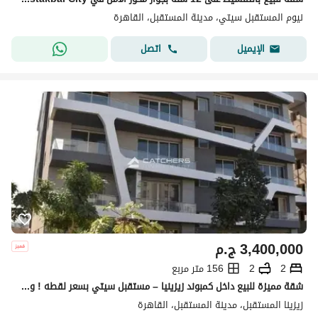
نيوم المستقبل سيتي، مدينة المستقبل، القاهرة
اتصل
الإيميل
3,400,000
ج.م
2
2
156 متر مربع
شقة مميزة للبيع داخل كمبوند زيزينيا – مستقبل سيتي بسعر لقطه ! و متا تقسيط علي اطول مده سداد
زيزينا المستقبل، مدينة المستقبل، القاهرة