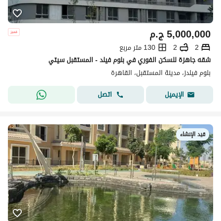
5,000,000
ج.م
2
2
130 متر مربع
شقه جاهزة للسكن الفوري في بلوم فيلد - المستقبل سيتي
بلوم فيلدز، مدينة المستقبل، القاهرة
اتصل
الإيميل
قيد الإنشاء