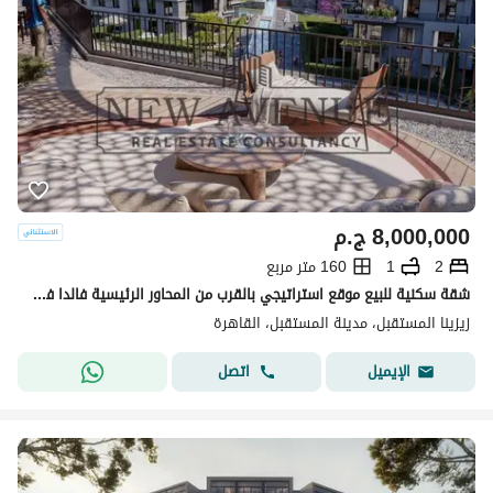
8,000,000
ج.م
2
1
160 متر مربع
شقة سكنية للبيع موقع استراتيجي بالقرب من المحاور الرئيسية فالدا فيلدج مدينة المستقبل
زيزينا المستقبل، مدينة المستقبل، القاهرة
اتصل
الإيميل