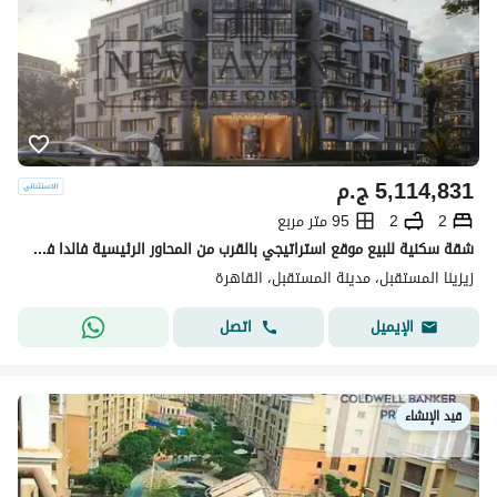
5,114,831
ج.م
2
2
95 متر مربع
شقة سكنية للبيع موقع استراتيجي بالقرب من المحاور الرئيسية فالدا فيلدج مدينة المستقبل
زيزينا المستقبل، مدينة المستقبل، القاهرة
اتصل
الإيميل
قيد الإنشاء