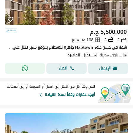
5,500,000
ج.م
2
2
168 متر مربع
شقة فى حسن علام Haptown جاهزة للاستلام بموقع مميز تطل على حديقة بحرى
هاب تاون، مدينة المستقبل، القاهرة
اتصل
الإيميل
اقض وقتًا أقل في التنقل إلى العمل أو المدرسة أو إلى أصدقائك
أوجد عقارات وفقاً لمدة القيادة