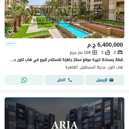
5,400,000
ج.م
2
3
168 متر مربع
شقة بمساحة كبيرة موقع ممتاز جاهزة للاستلام للبيع في هاب تاون حسن علام المستقبل سيتي Hap Town
هاب تاون، مدينة المستقبل، القاهرة
اتصل
الإيميل