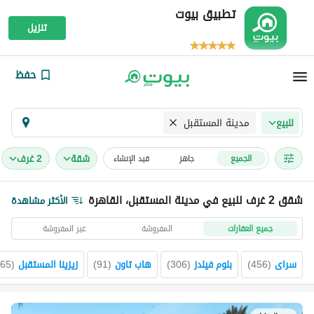
تطبيق بيوت
تنزيل
حفظ
مدينة المستقبل
للبيع
شقة
2 غرف
الجميع
جاهز
قيد الإنشاء
شقق 2 غرف للبيع في مدينة المستقبل، القاهرة
الأكثر مشاهدة
جميع العقارات
المفروشة
غير المفروشة
سراى
(
456
)
بلوم فيلدز
(
306
)
هاب تاون
(
91
)
زيزينا المستقبل
(
65