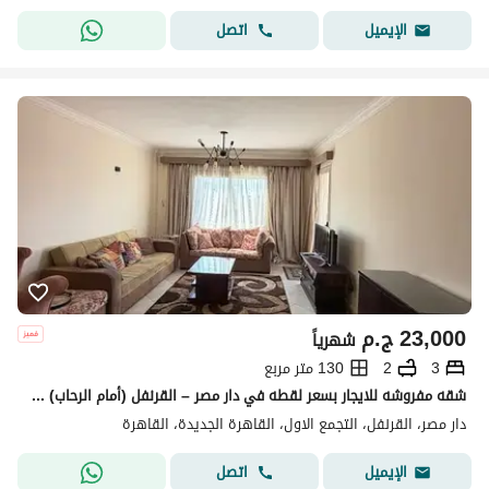
اتصل
الإيميل
23,000
ج.م
شهرياً
3
2
130 متر مربع
شقه مفروشه للايجار بسعر لقطه في دار مصر – القرنفل (أمام الرحاب) وامام السوق الشرقي
دار مصر، القرنفل، التجمع الاول، القاهرة الجديدة، القاهرة
اتصل
الإيميل