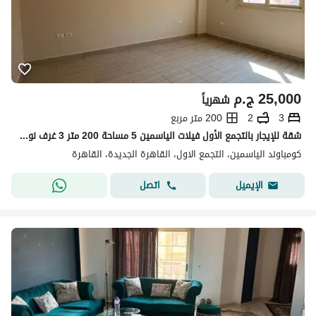
25,000
ج.م
شهرياً
3
2
200 متر مربع
شقة للإيجار بالتجمع الأول فيلات الياسمين 5 مساحة 200 متر 3 غرف نوم تشطيب Ultra Super Lux فيو حديقة موقع مميز قريب من الخدمات والطرق الرئيسية
كومباوند الياسمين، التجمع الاول، القاهرة الجديدة، القاهرة
اتصل
الإيميل