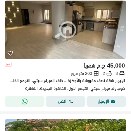
45,000
ج.م
شهرياً
3
2
200 متر مربع
للإيجار شقة نصف مفروشة بالأجهزة – خلف الميراج سيتي، التجمع الخامس
كومباوند ميراج سيتي، التجمع الاول، القاهرة الجديدة، القاهرة
اتصل
الإيميل