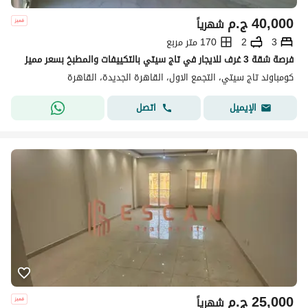
40,000
ج.م
شهرياً
3
2
170 متر مربع
فرصة شقة 3 غرف للايجار في تاج سيتي بالتكييفات والمطبخ بسعر مميز
كومباوند تاج سيتي، التجمع الاول، القاهرة الجديدة، القاهرة
اتصل
الإيميل
25,000
ج.م
شهرياً