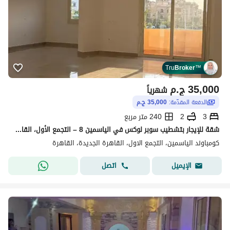
Tru
Broker
™
35,000
ج.م
شهرياً
الدفعة المقدّمة:
35,000 ج.م
3
2
240 متر مربع
شقة للإيجار بتشطيب سوبر لوكس في الياسمين 8 – التجمع الأول، القاهرة الجديدة
كومباوند الياسمين، التجمع الاول، القاهرة الجديدة، القاهرة
اتصل
الإيميل