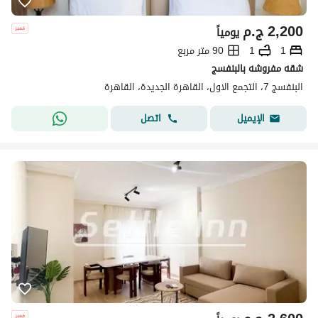
2,200
ج.م
يومياً
1
1
90 متر مربع
شقه مفروشه بالبنفسج
البنفسج 7، التجمع الاول، القاهرة الجديدة، القاهرة
اتصل
الإيميل