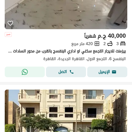
40,000
ج.م
شهرياً
3
2
420 متر مربع
بيزمنت للايجار التجمع سكني او اداري البنفسج بالقرب من محور السادات مكيف
البنفسج 6، التجمع الاول، القاهرة الجديدة، القاهرة
اتصل
الإيميل