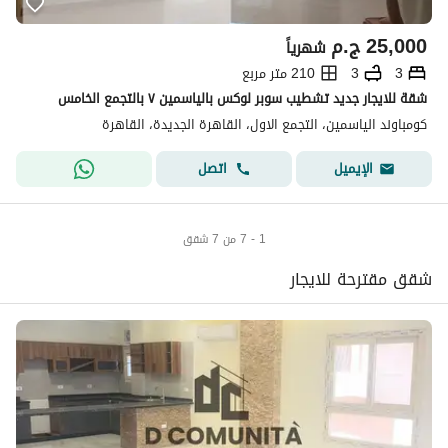
25,000
ج.م
شهرياً
3
3
210 متر مربع
شقة للايجار جديد تشطيب سوبر لوكس بالياسمين ٧ بالتجمع الخامس
كومباوند الياسمين، التجمع الاول، القاهرة الجديدة، القاهرة
اتصل
الإيميل
1 - 7 من 7 شقق
شقق مقترحة للايجار