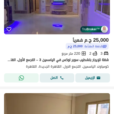
Tru
Broker
™
25,000
ج.م
شهرياً
الدفعة المقدّمة:
25,000 ج.م
3
2
220 متر مربع
شقة للإيجار بتشطيب سوبر لوكس في الياسمين 3 – التجمع الأول، القاهرة الجديدة
كومباوند الياسمين، التجمع الاول، القاهرة الجديدة، القاهرة
اتصل
الإيميل