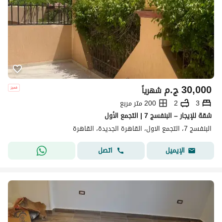
30,000
ج.م
شهرياً
3
2
200 متر مربع
شقة للإيجار – البنفسج 7 | التجمع الأول
البنفسج 7، التجمع الاول، القاهرة الجديدة، القاهرة
اتصل
الإيميل