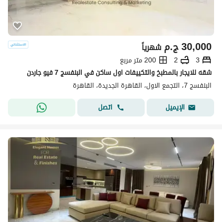
30,000
ج.م
شهرياً
3
2
200 متر مربع
شقه للايجار بالمطبخ والتكييفات اول ساكن في البنفسج 7 فيو جاردن
البنفسج 7، التجمع الاول، القاهرة الجديدة، القاهرة
اتصل
الإيميل