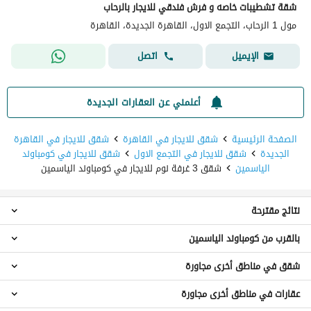
شقة تشطيبات خاصه و فرش فندقي للايجار بالرحاب
مول 1 الرحاب، التجمع الاول، القاهرة الجديدة، القاهرة
اتصل
الإيميل
أعلمني عن العقارات الجديدة
الصفحة الرئيسية
شقق للايجار في القاهرة
شقق للايجار في القاهرة
الجديدة
شقق للايجار في التجمع الاول
شقق للايجار في كومباوند
الياسمين
شقق 3 غرفة نوم للايجار في كومباوند الياسمين
نتائج مقترحة
بالقرب من كومباوند الياسمين
شقق للايجار في كومباوند الياسمين
دوبليكس للايجار في كومباوند الياسمين
شقق في مناطق أخرى مجاورة
شقق 3 غرف نوم للايجار في كومباوند ميراج سيتي
بنتهاوس للايجار في كومباوند الياسمين
شقق 3 غرف نوم للايجار في جي دبليو ماريوت
عقارات للايجار في كومباوند الياسمين
عقارات في مناطق أخرى مجاورة
شقق للايجار في القطامية
شقق 3 غرف نوم للايجار في الامن العام