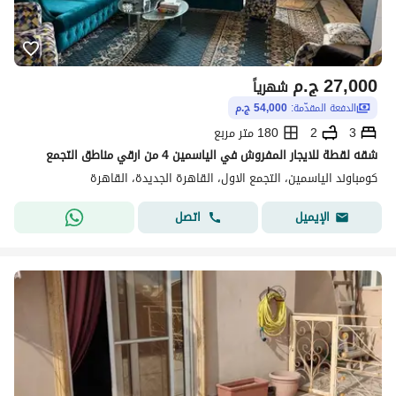
27,000
ج.م
شهرياً
الدفعة المقدّمة:
54,000 ج.م
3
2
180 متر مربع
شقه لقطة للايجار المفروش في الياسمين 4 من ارقي مناطق التجمع
كومباوند الياسمين، التجمع الاول، القاهرة الجديدة، القاهرة
اتصل
الإيميل