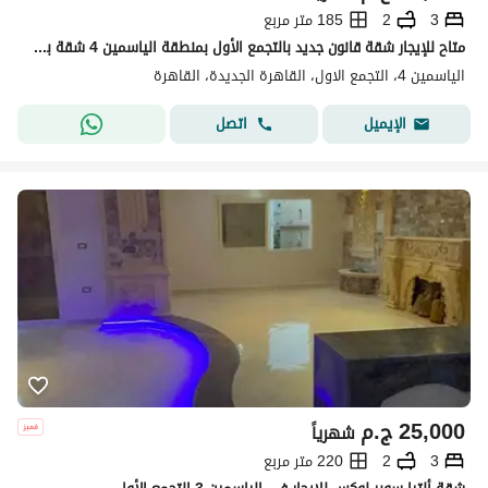
3
2
185 متر مربع
متاح للإيجار شقة قانون جديد بالتجمع الأول بمنطقة الياسمين 4 شقة بمساحة 185متر
الياسمين 4، التجمع الاول، القاهرة الجديدة، القاهرة
اتصل
الإيميل
25,000
ج.م
شهرياً
3
2
220 متر مربع