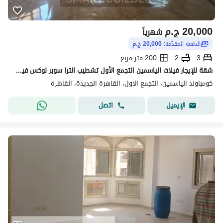
20,000
ج.م
شهرياً
الدفعة المقدّمة:
20,000 ج.م
3
2
200 متر مربع
شقة للإيجار فيلات الياسمين التجمع الأول تشطيب الترا سوبر لوكس فيو مفتوح مباشرة على شارع كبير دور اول متكرر موقع متميز كاملة المرافق والخدمات
كومباوند الياسمين، التجمع الاول، القاهرة الجديدة، القاهرة
اتصل
الإيميل