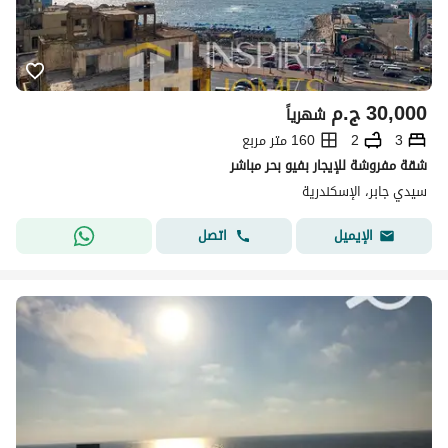
30,000
ج.م
شهرياً
3
2
160 متر مربع
شقة مفروشة للإيجار بفيو بحر مباشر
سيدي جابر، الإسكندرية
اتصل
الإيميل