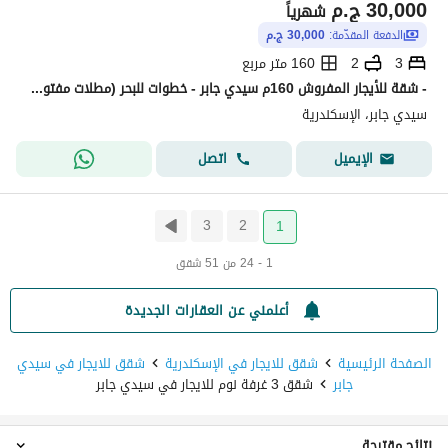
30,000
ج.م
شهرياً
الدفعة المقدّمة:
30,000 ج.م
3
2
160 متر مربع
- شقة للأيجار المفروش 160م سيدي جابر - خطوات للبحر (مطلات مفتوحة)- شقة للأيجار المفروش 160م سيدي جابر - خطوات للبحر (مطلات مفتوحة) - ريسبشن ( 3 ) قطع
سيدي جابر، الإسكندرية
اتصل
الإيميل
3
2
1
1 - 24 من 51 شقق
أعلمني عن العقارات الجديدة
الصفحة الرئيسية
شقق للايجار في الإسكندرية
شقق للايجار في سيدي
جابر
شقق 3 غرفة نوم للايجار في سيدي جابر
نتائج مقترحة