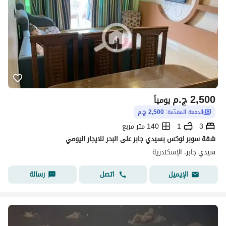
2,500
ج.م
يومياً
الدفعة المقدّمة:
2,500 ج.م
3
1
140 متر مربع
شقة سوبر لوكس بسيدي جابر على البحر للايجار اليومي
سيدي جابر، الإسكندرية
اتصل
رسالة
الإيميل