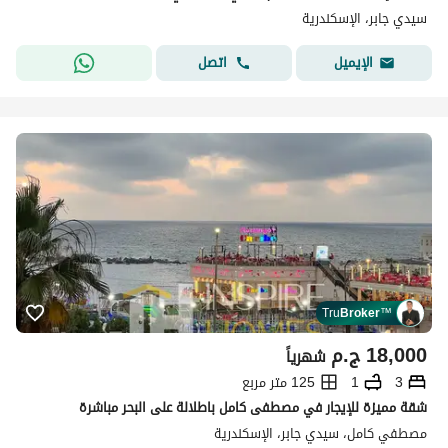
سيدي جابر، الإسكندرية
اتصل
الإيميل
Tru
Broker
™
18,000
ج.م
شهرياً
3
1
125 متر مربع
شقة مميزة للإيجار في مصطفى كامل باطلالة على البحر مباشرة
مصطفي كامل، سيدي جابر، الإسكندرية