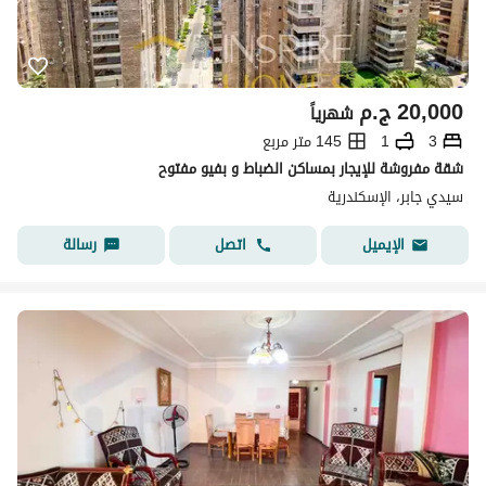
20,000
ج.م
شهرياً
3
1
145 متر مربع
شقة مفروشة للإيجار بمساكن الضباط و بفيو مفتوح
سيدي جابر، الإسكندرية
اتصل
رسالة
الإيميل