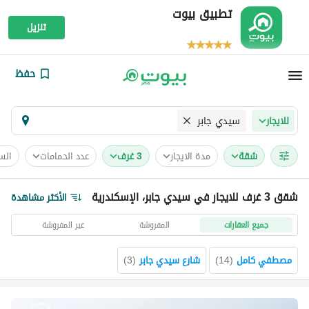
تطبيق بيوت
تنزيل
حفظ
سيدي جابر
للايجار
شقة
مدة الايجار
3 غرف
عدد الحمامات
الس
شقق 3 غرف للايجار في سيدي جابر، الإسكندرية
الأكثر مشاهدة
جميع العقارات
المفروشة
غير المفروشة
مصطفي كامل
(
14
)
شارع سيدي جابر
(
3
)