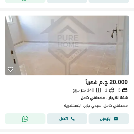
20,000
ج.م
شهرياً
3
1
140 متر مربع
شقة للايجار - مصطفي كامل
مصطفي كامل، سيدي جابر، الإسكندرية
اتصل
الإيميل