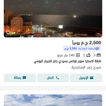
2,500
ج.م
يومياً
الدفعة المقدّمة:
2,500 ج.م
3
1
140 متر مربع
شقة اكسترا سوبر لوكس بسيدي جابر للايجار اليومي
سيدي جابر، الإسكندرية
اتصل
رسالة
الإيميل