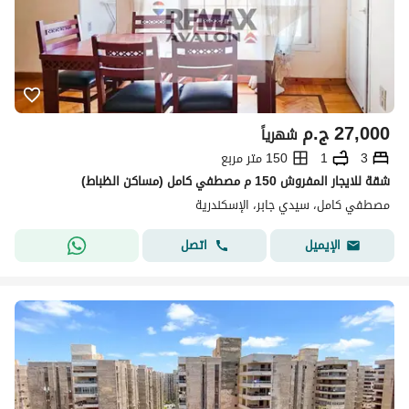
27,000
ج.م
شهرياً
3
1
150 متر مربع
شقة للايجار المفروش 150 م مصطفي كامل (مساكن الظباط)
مصطفي كامل، سيدي جابر، الإسكندرية
اتصل
الإيميل