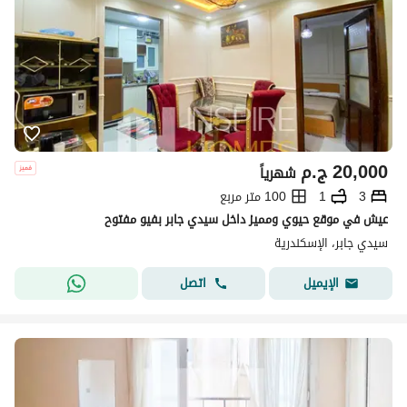
20,000
ج.م
شهرياً
3
1
100 متر مربع
عيش في موقع حيوي ومميز داخل سيدي جابر بفيو مفتوح
سيدي جابر، الإسكندرية
اتصل
الإيميل