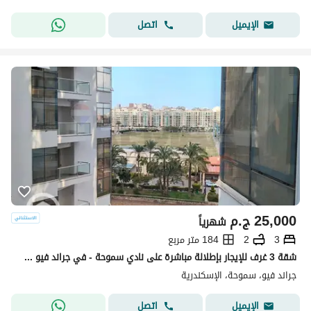
اتصل
الإيميل
25,000
ج.م
شهرياً
3
2
184 متر مربع
شقة 3 غرف للإيجار بإطلالة مباشرة على نادي سموحة - في جراند فيو سموحة
جراند فيو، سموحة، الإسكندرية
اتصل
الإيميل