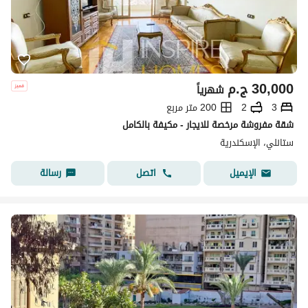
30,000
ج.م
شهرياً
3
2
200 متر مربع
شقة مفروشة مرخصة للايجار - مكيفة بالكامل
ستانلي، الإسكندرية
اتصل
رسالة
الإيميل