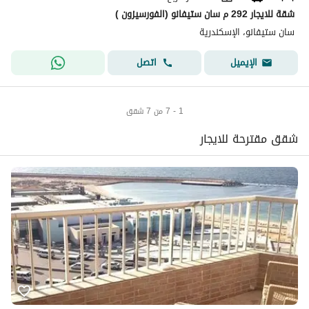
شقة للايجار 292 م سان ستيفانو (الفورسيزون )
سان ستيفانو، الإسكندرية
اتصل
الإيميل
1 - 7 من 7 شقق
شقق مقترحة للايجار