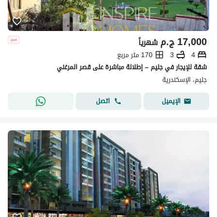
17,000
ج.م
شهرياً
4
3
170 متر مربع
شقة للإيجار في جليم – إطلالة مباشرة على قصر المرغني
جليم، الإسكندرية
اتصل
الإيميل