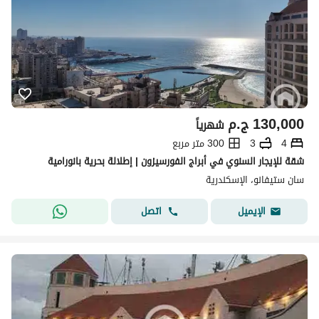
130,000
ج.م
شهرياً
4
3
300 متر مربع
شقة للإيجار السنوي في أبراج الفورسيزون | إطلالة بحرية بانورامية
سان ستيفانو، الإسكندرية
اتصل
الإيميل