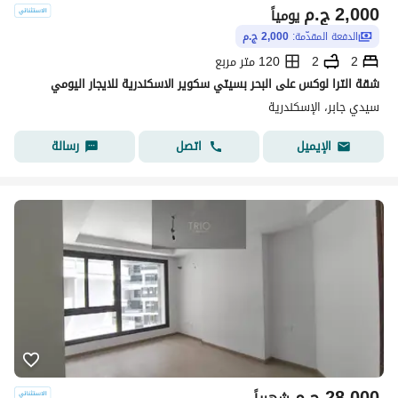
2,000
ج.م
يومياً
الدفعة المقدّمة:
2,000 ج.م
2
2
120 متر مربع
شقة الترا لوكس على البحر بسيتي سكوير الاسكندرية للايجار اليومي
سيدي جابر، الإسكندرية
اتصل
رسالة
الإيميل
28,000
ج.م