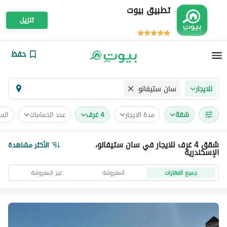
تطبيق بيوت
تنزيل
حفظ
سان ستيفانو
للايجار
شقة
مدة الايجار
4 غرف
عدد الحمامات
الس
شقق 4 غرف للايجار في سان ستيفانو،
الأكثر مشاهدة
الإسكندرية
جميع العقارات
المفروشة
غير المفروشة