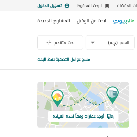
نات المفضلة
البحث المحفوظ
تسجيل الدخول
ابحث عن الوكيل
المشاريع الجديدة
السعر (ج.م)
بحث متقدم
مسح عوامل التصفية
حفظ البحث
أوجد عقارات وفقاً لمدة القيادة