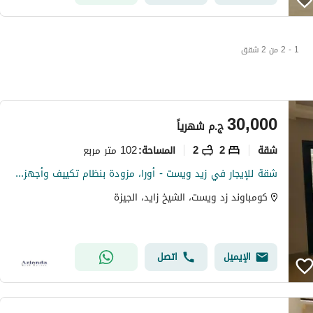
1 - 2 من 2 شقق
30,000
ج.م
شهرياً
شقة
2
2
102 متر مربع
المساحة
:
شقة للإيجار في زيد ويست - أورا، مزودة بنظام تكييف وأجهزة منزلية.
كومباوند زد ويست، الشيخ زايد، الجيزة
الإيميل
اتصل