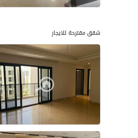
شقق مقترحة للايجار