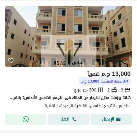
13,000
ج.م
شهرياً
الدفعة المقدّمة:
13,000 ج.م
3
2
300 متر مربع
شقة بيزمنت مخزن للايجار من المالك فى التجمع الخامس الأندلس٢ بالقرب من التسعين الجنوبى ومحور محمد نجيب
الاندلس، التجمع الخامس، القاهرة الجديدة، القاهرة
اتصل
الإيميل