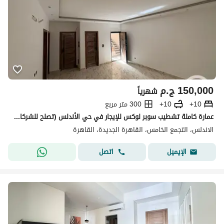
150,000
ج.م
شهرياً
10+
10+
300 متر مربع
عمارة كاملة تشطيب سوبر لوكس للإيجار في حي الأندلس (تصلح للشركات)
الاندلس، التجمع الخامس، القاهرة الجديدة، القاهرة
اتصل
الإيميل