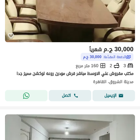
30,000
ج.م
شهرياً
الدفعة المقدّمة:
30,000 ج.م
3
2
160 متر مربع
مكتب مفروش علي الاوسط مباشر فرش مودرن روعه لوكشن مميز جدا
مدينة الشروق، القاهرة
اتصل
الإيميل