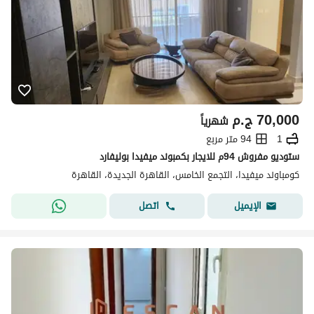
70,000
ج.م
شهرياً
1
94 متر مربع
ستوديو مفروش 94م للايجار بكمبوند ميفيدا بوليفارد
كومباوند ميفيدا، التجمع الخامس، القاهرة الجديدة، القاهرة
اتصل
الإيميل