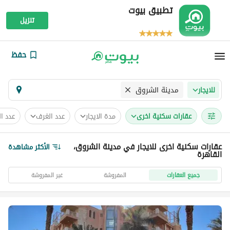
تطبيق بيوت
تنزيل
حفظ
مدينة الشروق
للايجار
عقارات سكنية اخرى
مدة الايجار
عدد الغرف
عدد ا
عقارات سكنية اخرى للايجار في مدينة الشروق،
الأكثر مشاهدة
القاهرة
جميع العقارات
المفروشة
غير المفروشة