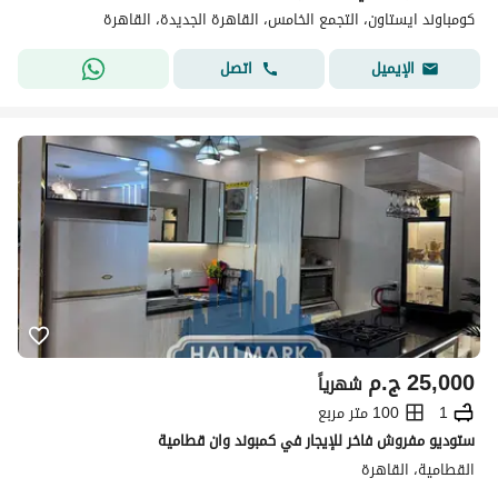
كومباوند ايستاون، التجمع الخامس، القاهرة الجديدة، القاهرة
اتصل
الإيميل
25,000
ج.م
شهرياً
1
100 متر مربع
ستوديو مفروش فاخر للإيجار في كمبوند وان قطامية
القطامية، القاهرة