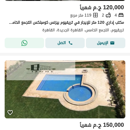
120,000
ج.م
شهرياً
4
2
119 متر مربع
مكتب إداري 120 متر للإيجار في تريفيوم بيزنس كومبلكس التجمع الخامس
تريڤيوم، التجمع الخامس، القاهرة الجديدة، القاهرة
اتصل
الإيميل
150,000
ج.م
شهرياً