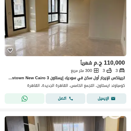
110,000
ج.م
شهرياً
3
3
300 متر مربع
تريبلكس للإيجار أول سكن في سوديك إيستاون Sodic Eastown New Cairo 3 غرف نوم 3 حمامات غرفة مربية مطبخ وتكييفات
كومباوند ايستاون، التجمع الخامس، القاهرة الجديدة، القاهرة
اتصل
الإيميل