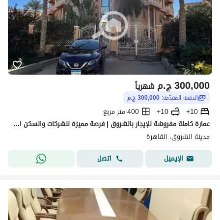
300,000
ج.م
شهرياً
الدفعة المقدّمة:
300,000 ج.م
10+
10+
400 متر مربع
عمارة كاملة مفروشة للإيجار بالشروق | فرصة مميزة للشركات والسكن الراقي
مدينة الشروق، القاهرة
اتصل
الإيميل