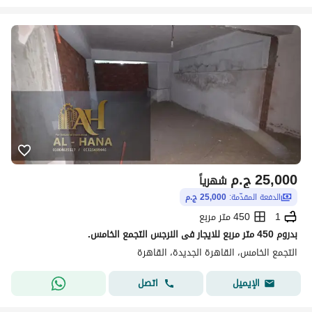
25,000
ج.م
شهرياً
الدفعة المقدّمة:
25,000 ج.م
1
450 متر مربع
بدروم 450 متر مربع للايجار فى النرجس التجمع الخامس.
التجمع الخامس، القاهرة الجديدة، القاهرة
اتصل
الإيميل