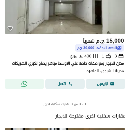
15,000
ج.م
شهرياً
الدفعة المقدّمة:
30,000 ج.م
3
1
400 متر مربع
مخزن للايجار بمواصفات خاصه علي الاوسط مباشر يصلح لكبري الشريكات
مدينة الشروق، القاهرة
اتصل
الإيميل
1 - 3 من 3 عقارات سكنية اخرى
عقارات سكنية اخرى مقترحة للايجار