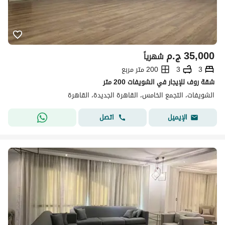
35,000
ج.م
شهرياً
3
3
200 متر مربع
شقة روف للإيجار في الشويفات 200 متر
الشويفات، التجمع الخامس، القاهرة الجديدة، القاهرة
اتصل
الإيميل