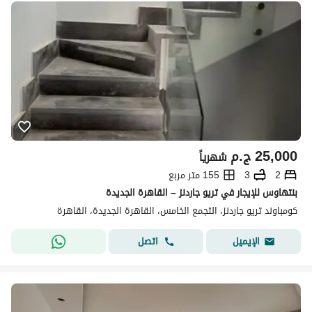
25,000
ج.م
شهرياً
2
3
155 متر مربع
بنتهاوس للإيجار في تريو جاردنز – القاهرة الجديدة
كومباوند تريو جاردنز، التجمع الخامس، القاهرة الجديدة، القاهرة
اتصل
الإيميل