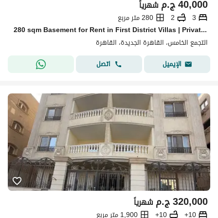
40,000
ج.م
شهرياً
3
2
280 متر مربع
280 sqm Basement for Rent in First District Villas | Private Entrance
التجمع الخامس، القاهرة الجديدة، القاهرة
اتصل
الإيميل
320,000
ج.م
شهرياً
10+
10+
1,900 متر مربع