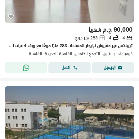
90,000
ج.م
شهرياً
4
4
283 متر مربع
تريبلكس غير مفروش للإيجار المساحة: 283 مترًا مربعًا مع روف 4 غرف نوم موقع مميز داخل كمبوند إيستاون
كومباوند ايستاون، التجمع الخامس، القاهرة الجديدة، القاهرة
اتصل
الإيميل