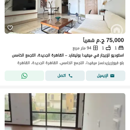
75,000
ج.م
شهرياً
1
1
94 متر مربع
استوديو للإيجار في ميفيدا بوليفارد – القاهرة الجديدة، التجمع الخامس
بلو فيوزريزيدنسز ميفيدا، التجمع الخامس، القاهرة الجديدة، القاهرة
اتصل
الإيميل