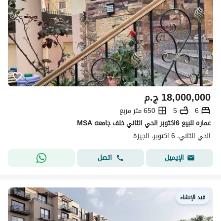
18,000,000
ج.م
6
5
650 متر مربع
عماره للبيع 6اكتوبر الحي الثاني خلف جامعه MSA
الحي الثاني، 6 اكتوبر، الجيزة
اتصل
الإيميل
قيد الإنشاء