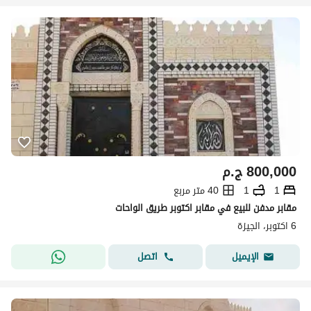
800,000
ج.م
1
1
40 متر مربع
مقابر مدفن للبيع في مقابر اكتوبر طريق الواحات
6 اكتوبر، الجيزة
اتصل
الإيميل