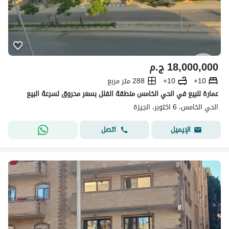
18,000,000
ج.م
10+
10+
288 متر مربع
عمارة للبيع في الحي الخامس منطقة الفلل بسعر محروق لسرعة البيع
الحي الخامس، 6 اكتوبر، الجيزة
اتصل
الإيميل