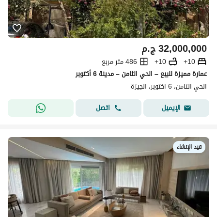
32,000,000
ج.م
10+
10+
486 متر مربع
عمارة مميزة للبيع – الحي الثامن – مدينة 6 أكتوبر
الحي الثامن، 6 اكتوبر، الجيزة
اتصل
الإيميل
قيد الإنشاء