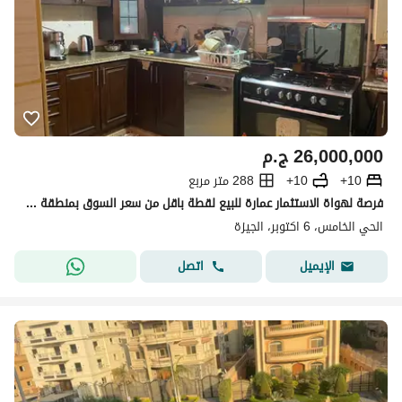
26,000,000
ج.م
10+
10+
288 متر مربع
فرصة لهواة الاستثمار عمارة للبيع لقطة باقل من سعر السوق بمنطقة الفلل بالحي الخامس ب6اكتوبر علي المحور مباشرتا مموقع لن يتكرر عماره دبل فيس
الحي الخامس، 6 اكتوبر، الجيزة
اتصل
الإيميل