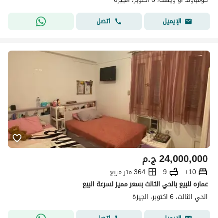
اتصل
الإيميل
24,000,000
ج.م
10+
9
364 متر مربع
عماره للبيع بالحي الثالث بسعر مميز لسرعة البيع
الحي الثالث، 6 اكتوبر، الجيزة