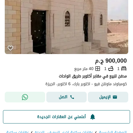
900,000
ج.م
1
1
40 متر مربع
مدفن للبيع في مقابر أكتوبر طريق الواحات
كومباوند ماونتن فيو - اكتوبر بارك، 6 اكتوبر، الجيزة
اتصل
الإيميل
أعلمني عن العقارات الجديدة
الصفحة الرئيسية
عقارات سكنية اخرى للبيع في الجيزة
عقارات سكنية