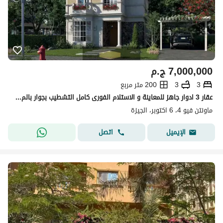
7,000,000
ج.م
3
3
200 متر مربع
عقار 3 ادوار جاهز للمعاينة و الاستلام الفورى كامل التشطيب بجوار بالم هيلز و دقائق من نيو جيزة
ماونتن فيو 4، 6 اكتوبر، الجيزة
اتصل
الإيميل