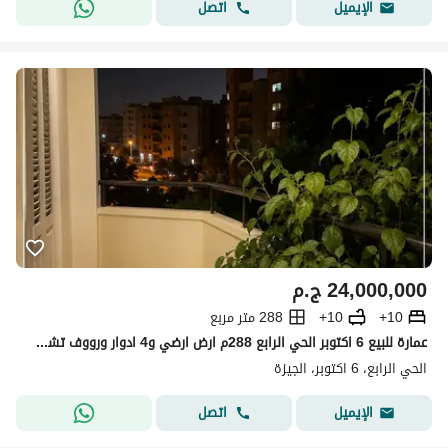
اتصل
الإيميل
24,000,000
ج.م
10+
10+
288 متر مربع
عمارة للبيع 6 اكتوبر الحي الرابع 288م ارض ارضي و4 ادوار ورووف تشطيب كامل مرافق كاملة موقع مميز قرب سنتر علي الدين
الحي الرابع، 6 اكتوبر، الجيزة
اتصل
الإيميل