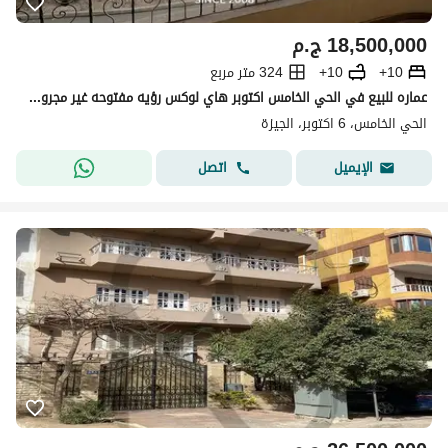
18,500,000
ج.م
10+
10+
324 متر مربع
عماره للبيع في الحي الخامس اكتوبر هاي لوكس رؤيه مفتوحه غير مجروحه بسعر مميز
الحي الخامس، 6 اكتوبر، الجيزة
اتصل
الإيميل