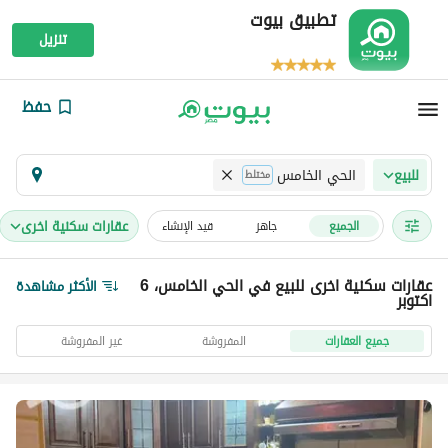
تطبيق بيوت
تنزيل
حفظ
الحي الخامس
للبيع
مختلط
عقارات سكنية اخرى
الجميع
جاهز
قيد الإنشاء
عقارات سكنية اخرى للبيع في الحي الخامس، 6
الأكثر مشاهدة
اكتوبر
جميع العقارات
المفروشة
غير المفروشة