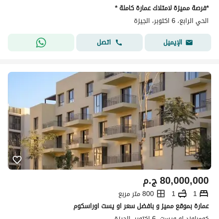
*فرصة مميزة لامتلاك عمارة كاملة *
الحي الرابع، 6 اكتوبر، الجيزة
اتصل
الإيميل
80,000,000
ج.م
1
1
800 متر مربع
عمارة بموقع مميز و بافضل سعر او يست اوراسكوم
كومباوند او ويست، 6 اكتوبر، الجيزة