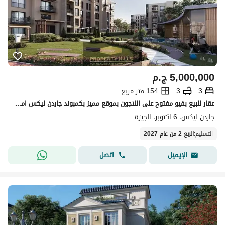
5,000,000
ج.م
3
3
154 متر مربع
عقار للبيع بفيو مفتوح على اللاجون بموقع مميز بكمبوند جاردن ليكس امام بالم هيلز
جاردن ليكس، 6 اكتوبر، الجيزة
التسليم
:
الربع 2 من عام 2027
اتصل
الإيميل