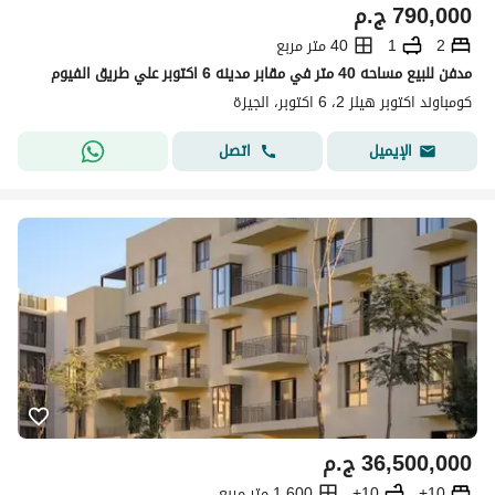
790,000
ج.م
2
1
40 متر مربع
مدفن للبيع مساحه 40 متر في مقابر مدينه 6 اكتوبر علي طريق الفيوم
كومباوند اكتوبر هيلز 2، 6 اكتوبر، الجيزة
اتصل
الإيميل
36,500,000
ج.م
10+
10+
1,600 متر مربع