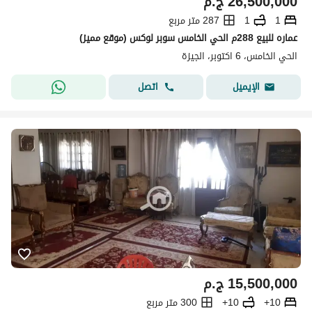
26,500,000
ج.م
1
1
287 متر مربع
عماره للبيع 288م الحي الخامس سوبر لوكس (موقع مميز)
الحي الخامس، 6 اكتوبر، الجيزة
اتصل
الإيميل
15,500,000
ج.م
10+
10+
300 متر مربع